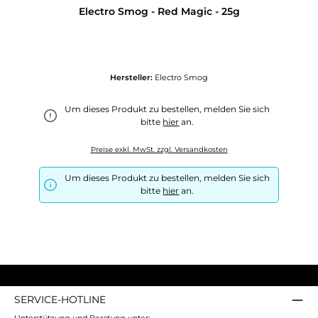
Electro Smog - Red Magic - 25g
Hersteller:
Electro Smog
Um dieses Produkt zu bestellen, melden Sie sich
bitte
hier
an.
Preise exkl. MwSt. zzgl. Versandkosten
Um dieses Produkt zu bestellen, melden Sie sich
bitte
hier
an.
SERVICE-HOTLINE