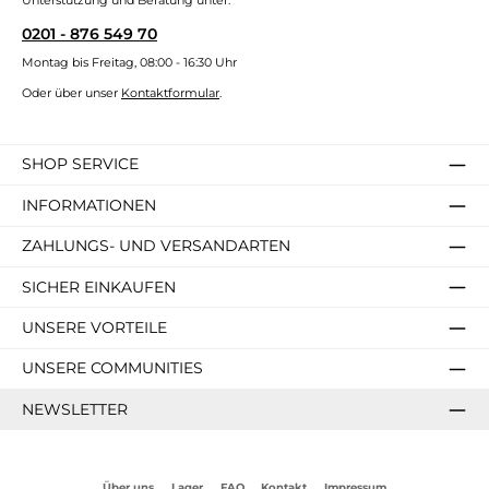
Unterstützung und Beratung unter:
0201 - 876 549 70
Montag bis Freitag, 08:00 - 16:30 Uhr
Oder über unser
Kontaktformular
.
SHOP SERVICE
INFORMATIONEN
ZAHLUNGS- UND VERSANDARTEN
SICHER EINKAUFEN
UNSERE VORTEILE
UNSERE COMMUNITIES
NEWSLETTER
Über uns
Lager
FAQ
Kontakt
Impressum