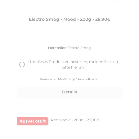
Electro Smog - Mood - 200g - 28,90€
Hersteller:
Electro Smog
Um dieses Produkt zu bestellen, melden Sie sich
bitte
hier
an.
Preise exkl. MwSt. zzgl. Versandkosten
Details
Ausverkauft