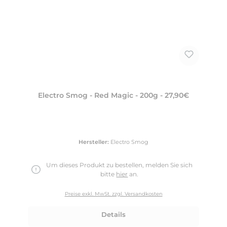
Electro Smog - Red Magic - 200g - 27,90€
Hersteller:
Electro Smog
Um dieses Produkt zu bestellen, melden Sie sich
bitte
hier
an.
Preise exkl. MwSt. zzgl. Versandkosten
Details