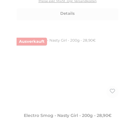
Preise exkl. MwSt. zzgl. Versandkosten
Details
Ausverkauft
Electro Smog - Nasty Girl - 200g - 28,90€