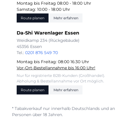
Montag bis Freitag 08:00 - 18:00 Uhr
Samstag: 10:00 - 18:00 Uhr
Route planen
Mehr erfahren
Da-Shi Warenlager Essen
Weidkamp 234 (Rückgebäude)
45356 Essen
Tel.:
0201 876 549 70
Montag bis Freitag: 08:00 16:30 Uhr
Vor-Ort-Bestellannahme bis 16:00 Uhr!
Nur für registrierte B2B-Kunden (Großhandel).
Abholung & Bestellannahme vor Ort möglich.
Route planen
Mehr erfahren
* Tabakverkauf nur innerhalb Deutschlands und an
Personen über 18 Jahren.