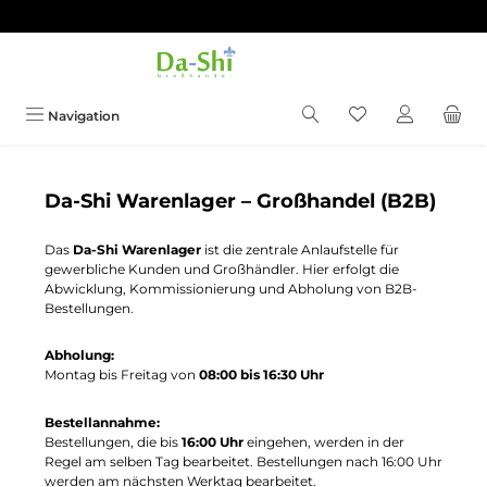
Zum Hauptinhalt springen
Du hast 0 Produkt
Navigation
Da-Shi Warenlager – Großhandel (B2B)
Das
Da-Shi Warenlager
ist die zentrale Anlaufstelle für
gewerbliche Kunden und Großhändler. Hier erfolgt die
Abwicklung, Kommissionierung und Abholung von B2B-
Bestellungen.
Abholung:
Montag bis Freitag von
08:00 bis 16:30 Uhr
Bestellannahme:
Bestellungen, die bis
16:00 Uhr
eingehen, werden in der
Regel am selben Tag bearbeitet. Bestellungen nach 16:00 Uhr
werden am nächsten Werktag bearbeitet.