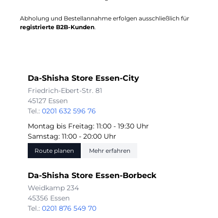
Abholung und Bestellannahme erfolgen ausschließlich für
registrierte B2B-Kunden
.
Da-Shisha Store Essen-City
Friedrich-Ebert-Str. 81
45127 Essen
Tel.:
0201 632 596 76
Montag bis Freitag: 11:00 - 19:30 Uhr
Samstag: 11:00 - 20:00 Uhr
Route planen
Mehr erfahren
Da-Shisha Store Essen-Borbeck
Weidkamp 234
45356 Essen
Tel.:
0201 876 549 70