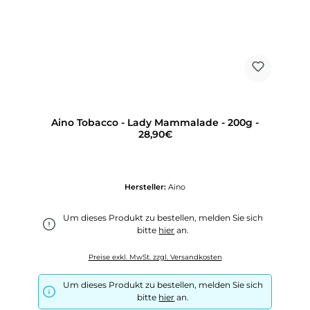
Aino Tobacco - Lady Mammalade - 200g -
28,90€
Hersteller:
Aino
Um dieses Produkt zu bestellen, melden Sie sich
bitte
hier
an.
Preise exkl. MwSt. zzgl. Versandkosten
Um dieses Produkt zu bestellen, melden Sie sich
bitte
hier
an.