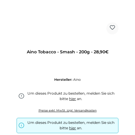
Aino Tobacco - Smash - 200g - 28,90€
Hersteller:
Aino
Um dieses Produkt zu bestellen, melden Sie sich
bitte
hier
an.
Preise exkl. MwSt. zzgl. Versandkosten
Um dieses Produkt zu bestellen, melden Sie sich
bitte
hier
an.