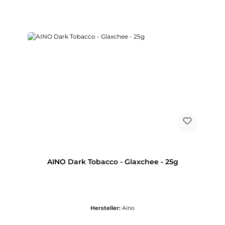
AINO Dark Tobacco - Glaxchee - 25g
Hersteller:
Aino