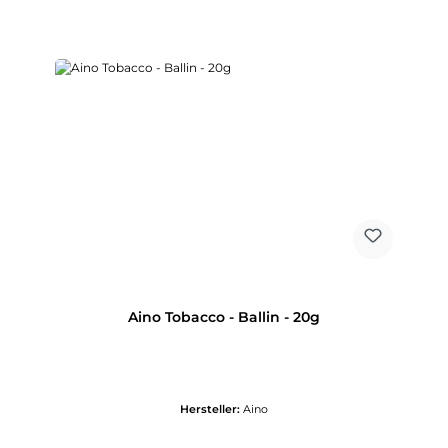
Aino Tobacco - Ballin - 20g
Hersteller:
Aino