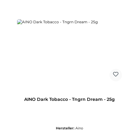
AINO Dark Tobacco - Tngrn Dream - 25g
Hersteller:
Aino