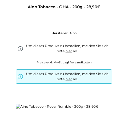
Aino Tobacco - OHA - 200g - 28,90€
Hersteller:
Aino
Um dieses Produkt zu bestellen, melden Sie sich
bitte
hier
an.
Preise exkl. MwSt. zzgl. Versandkosten
Um dieses Produkt zu bestellen, melden Sie sich
bitte
hier
an.