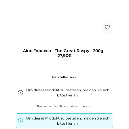
Aino Tobacco - The Great Raspy - 200g -
27,90€
Hersteller:
Aino
Um dieses Produkt zu bestellen, melden Sie sich
bitte
hier
an.
Preise exkl. MwSt. zzgl. Versandkosten
Um dieses Produkt zu bestellen, melden Sie sich
bitte
hier
an.