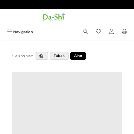
Zum Hauptinhalt springen
Du hast 0 Produkt
Navigation
Tabak
Aino
Sie sind hier: