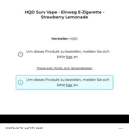
HQD Surv Vape - Einweg E-Zigarette -
Strawberry Lemonade
Hersteller:
HQD
Um dieses Produkt zu bestellen, melden Sie sich
bitte
hier
an.
Preise exkl. MwSt. zzgl. Versandkosten
Um dieses Produkt zu bestellen, melden Sie sich
bitte
hier
an.
SERVICE-HOTLINE