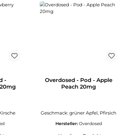
d -
Overdosed - Pod - Apple
y 20mg
Peach 20mg
Kirsche
Geschmack: grüner Apfel, Pfirsich
ed
Hersteller:
Overdosed