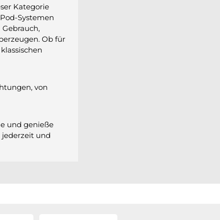
eser Kategorie
, Pod-Systemen
n Gebrauch,
erzeugen. Ob für
 klassischen
htungen, von
yle und genieße
 jederzeit und