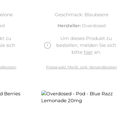
elone
Geschmack: Blaubeere
ed
Hersteller:
Overdosed
kt zu
Um dieses Produkt zu
ie sich
bestellen, melden Sie sich
.
bitte
hier
an.
andkosten
Preise exkl. MwSt. zzgl. Versandkosten