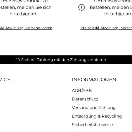
Um dieses Produkt zu
Um dieses Produ
stellen, melden Sie sich
bestellen, melden S
bitte
hier
an.
bitte
hier
an
hier
hier
xkl. MwSt. zzgl. Versandkosten
Preise exkl. MwSt. zzgl. Vers
Sichere Zahlung mit den Zahlungsanbietern
VICE
INFORMATIONEN
AGB/ABB
Datenschutz
Versand und Zahlung
Entsorgung & Recycling
Sicherheitshinweise