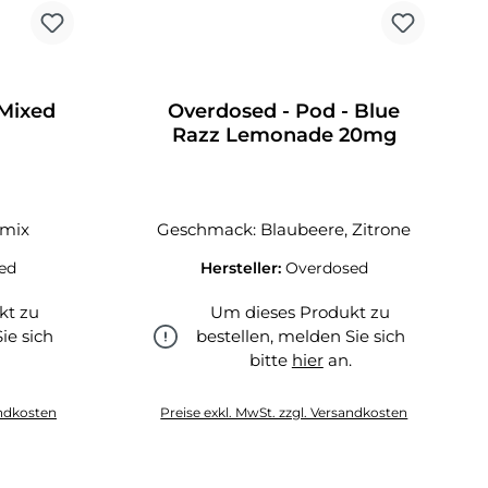
 Mixed
Overdosed - Pod - Blue
g
Razz Lemonade 20mg
nmix
Geschmack: Blaubeere, Zitrone
ed
Hersteller:
Overdosed
kt zu
Um dieses Produkt zu
ie sich
bestellen, melden Sie sich
.
bitte
hier
an.
hier
andkosten
Preise exkl. MwSt. zzgl. Versandkosten