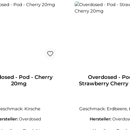
osed - Pod - Cherry
Overdosed - Po
20mg
Strawberry Cherr
eschmack: Kirsche
Geschmack: Erdbeere, 
ersteller:
Overdosed
Hersteller:
Overdos