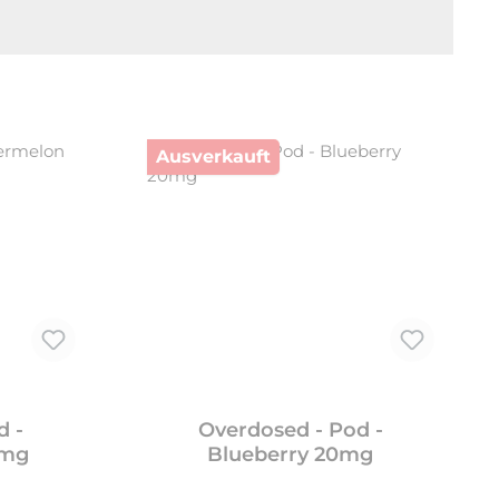
Ausverkauft
d -
Overdosed - Pod -
0mg
Blueberry 20mg