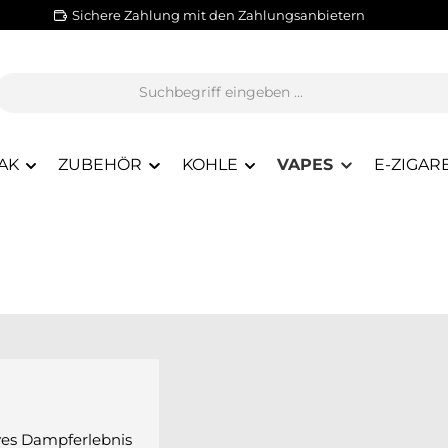
Sichere Zahlung mit den Zahlungsanbietern
AK
ZUBEHÖR
KOHLE
VAPES
E-ZIGAR
ives Dampferlebnis