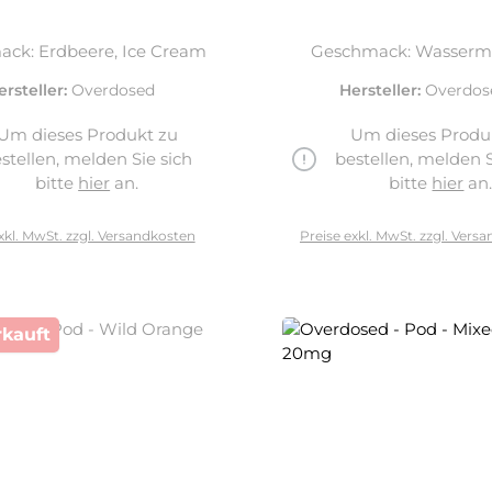
ck: Erdbeere, Ice Cream
Geschmack: Wasserm
ersteller:
Overdosed
Hersteller:
Overdos
Um dieses Produkt zu
Um dieses Produ
stellen, melden Sie sich
bestellen, melden S
bitte
hier
an.
bitte
hier
an
xkl. MwSt. zzgl. Versandkosten
Preise exkl. MwSt. zzgl. Vers
kauft