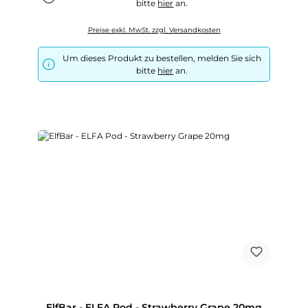
bitte
hier
an.
Preise exkl. MwSt. zzgl. Versandkosten
Um dieses Produkt zu bestellen, melden Sie sich
bitte
hier
an.
ElfBar - ELFA Pod - Strawberry Grape 20mg