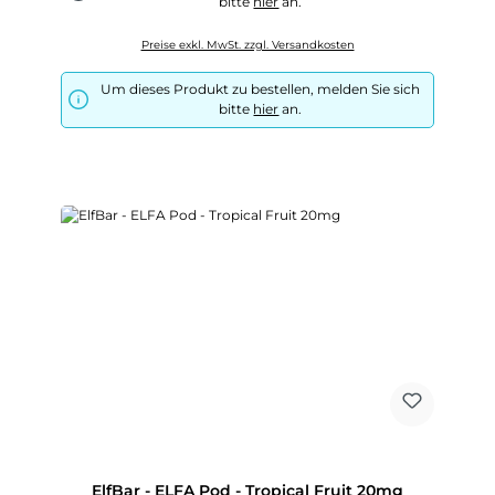
bitte
hier
an.
Preise exkl. MwSt. zzgl. Versandkosten
Um dieses Produkt zu bestellen, melden Sie sich
bitte
hier
an.
ElfBar - ELFA Pod - Tropical Fruit 20mg