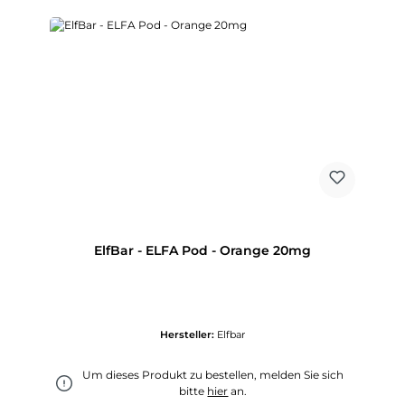
ElfBar - ELFA Pod - Orange 20mg
Hersteller:
Elfbar
Um dieses Produkt zu bestellen, melden Sie sich
bitte
hier
an.