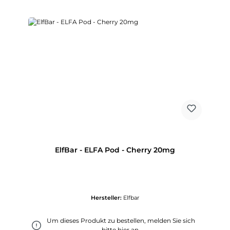
ElfBar - ELFA Pod - Cherry 20mg
Hersteller:
Elfbar
Um dieses Produkt zu bestellen, melden Sie sich
bitte
hier
an.