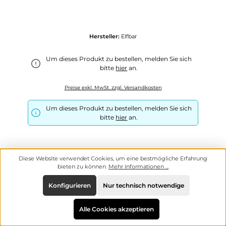
Hersteller:
Elfbar
Um dieses Produkt zu bestellen, melden Sie sich
bitte
hier
an.
Preise exkl. MwSt. zzgl. Versandkosten
Um dieses Produkt zu bestellen, melden Sie sich
bitte
hier
an.
Diese Website verwendet Cookies, um eine bestmögliche Erfahrung
bieten zu können.
Mehr Informationen ...
Konfigurieren
Nur technisch notwendige
Alle Cookies akzeptieren