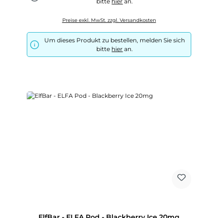
bitte
hier
an.
Preise exkl. MwSt. zzgl. Versandkosten
Um dieses Produkt zu bestellen, melden Sie sich
bitte
hier
an.
ElfBar - ELFA Pod - Blackberry Ice 20mg