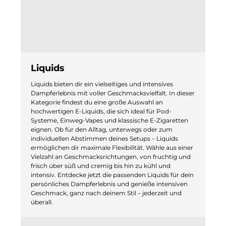
Liquids
Liquids bieten dir ein vielseitiges und intensives
Dampferlebnis mit voller Geschmacksvielfalt. In dieser
Kategorie findest du eine große Auswahl an
hochwertigen E-Liquids, die sich ideal für Pod-
Systeme, Einweg-Vapes und klassische E-Zigaretten
eignen. Ob für den Alltag, unterwegs oder zum
individuellen Abstimmen deines Setups – Liquids
ermöglichen dir maximale Flexibilität. Wähle aus einer
Vielzahl an Geschmacksrichtungen, von fruchtig und
frisch über süß und cremig bis hin zu kühl und
intensiv. Entdecke jetzt die passenden Liquids für dein
persönliches Dampferlebnis und genieße intensiven
Geschmack, ganz nach deinem Stil – jederzeit und
überall.