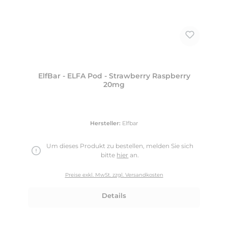
ElfBar - ELFA Pod - Strawberry Raspberry
20mg
Hersteller:
Elfbar
Um dieses Produkt zu bestellen, melden Sie sich
bitte
hier
an.
Preise exkl. MwSt. zzgl. Versandkosten
Details