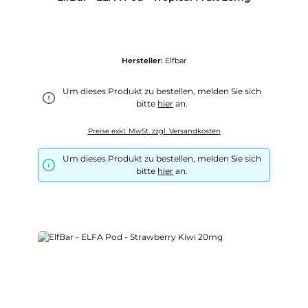
Hersteller:
Elfbar
Um dieses Produkt zu bestellen, melden Sie sich
bitte
hier
an.
Preise exkl. MwSt. zzgl. Versandkosten
Um dieses Produkt zu bestellen, melden Sie sich
bitte
hier
an.