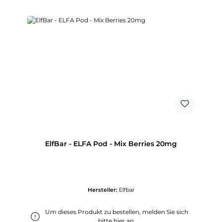
ElfBar - ELFA Pod - Mix Berries 20mg
Hersteller:
Elfbar
Um dieses Produkt zu bestellen, melden Sie sich
bitte
hier
an.