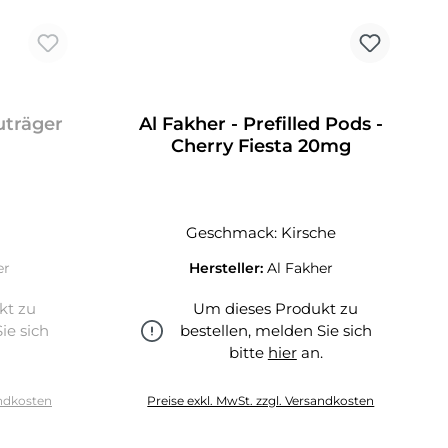
uträger
Al Fakher - Prefilled Pods -
Cherry Fiesta 20mg
Geschmack: Kirsche
er
Hersteller:
Al Fakher
kt zu
Um dieses Produkt zu
ie sich
bestellen, melden Sie sich
.
bitte
hier
an.
hier
andkosten
Preise exkl. MwSt. zzgl. Versandkosten