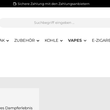
Sichere Zahlung mit den Zahlungsanbietern
AK
ZUBEHÖR
KOHLE
VAPES
E-ZIGAR
ives Dampferlebnis