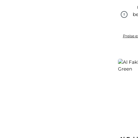
be
Preise e