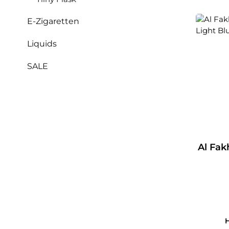
E-Zigaretten
Liquids
SALE
Al Fak
H