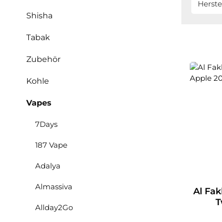
Herste
Shisha
Tabak
Zubehör
Kohle
Vapes
7Days
187 Vape
Adalya
Almassiva
Al Fak
T
Allday2Go