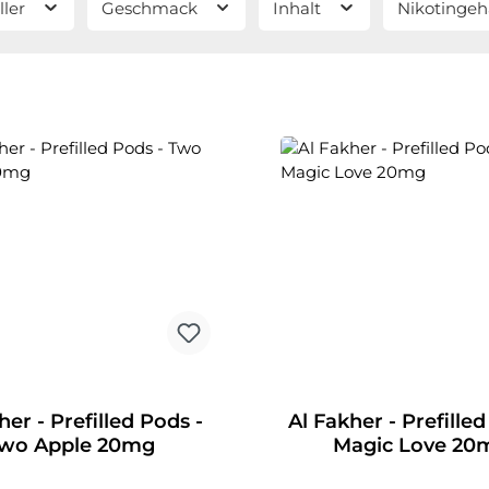
ller
Geschmack
Inhalt
Nikotingeh
her - Prefilled Pods -
Al Fakher - Prefilled
wo Apple 20mg
Magic Love 20