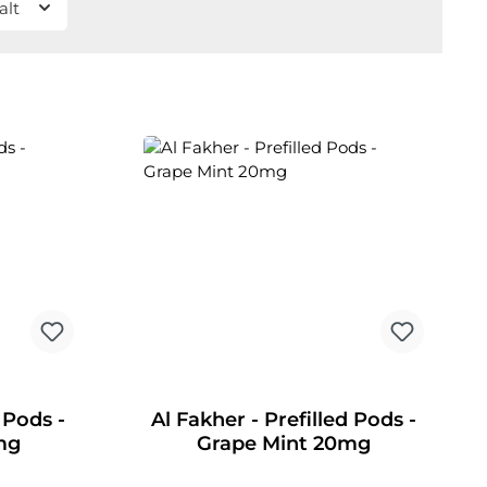
alt
 Pods -
Al Fakher - Prefilled Pods -
mg
Grape Mint 20mg