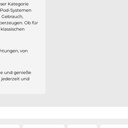
eser Kategorie
, Pod-Systemen
n Gebrauch,
erzeugen. Ob für
 klassischen
htungen, von
yle und genieße
 jederzeit und