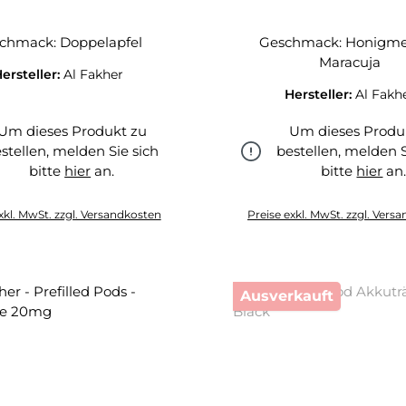
chmack: Doppelapfel
Geschmack: Honigme
Maracuja
ersteller:
Al Fakher
Hersteller:
Al Fakh
Um dieses Produkt zu
Um dieses Produ
stellen, melden Sie sich
bestellen, melden S
bitte
hier
an.
bitte
hier
an
hier
hier
xkl. MwSt. zzgl. Versandkosten
Preise exkl. MwSt. zzgl. Vers
Ausverkauft