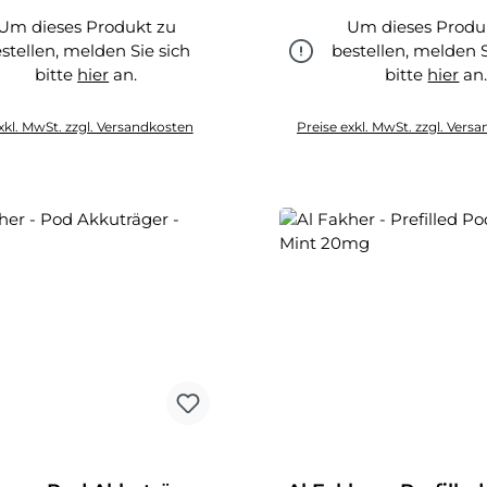
Um dieses Produkt zu
Um dieses Produ
stellen, melden Sie sich
bestellen, melden S
bitte
hier
an.
bitte
hier
an
hier
hier
xkl. MwSt. zzgl. Versandkosten
Preise exkl. MwSt. zzgl. Vers