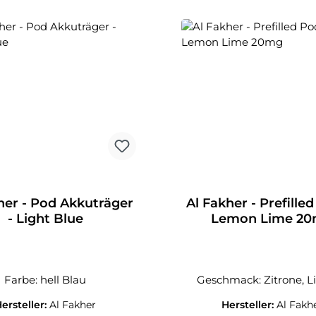
her - Pod Akkuträger
Al Fakher - Prefilled
- Light Blue
Lemon Lime 2
Farbe: hell Blau
Geschmack: Zitrone, L
ersteller:
Al Fakher
Hersteller:
Al Fakh