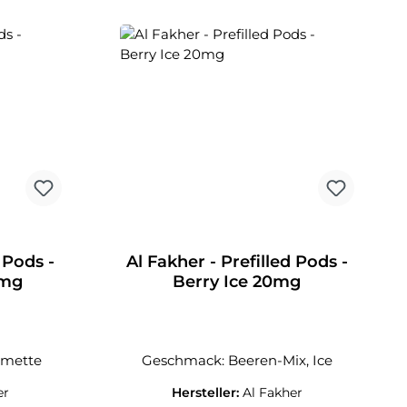
 Pods -
Al Fakher - Prefilled Pods -
0mg
Berry Ice 20mg
imette
Geschmack: Beeren-Mix, Ice
er
Hersteller:
Al Fakher