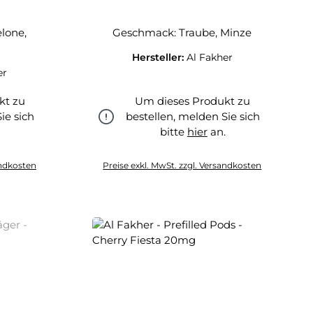
lone,
Geschmack: Traube, Minze
Hersteller:
Al Fakher
er
kt zu
Um dieses Produkt zu
ie sich
bestellen, melden Sie sich
.
bitte
hier
an.
hier
andkosten
Preise exkl. MwSt. zzgl. Versandkosten