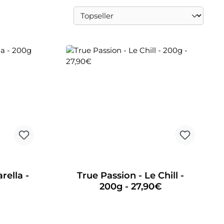
rella -
True Passion - Le Chill -
€
200g - 27,90€