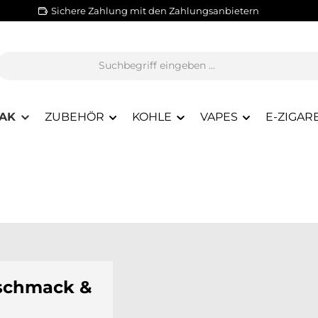
Sichere Zahlung mit den Zahlungsanbietern
AK
ZUBEHÖR
KOHLE
VAPES
E-ZIGAR
eschmack &