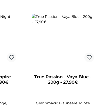
mpire
True Passion - Vaya Blue -
,90€
200g - 27,90€
nge,
Geschmack: Blaubeere, Minze