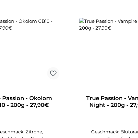
 Passion - Okolom
True Passion - Va
0 - 200g - 27,90€
Night - 200g - 27
eschmack: Zitrone,
Geschmack: Blutora