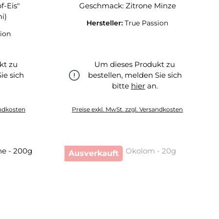
f-Eis"
Geschmack: Zitrone Minze
i)
Hersteller:
True Passion
ion
kt zu
Um dieses Produkt zu
ie sich
bestellen, melden Sie sich
.
bitte
hier
an.
hier
andkosten
Preise exkl. MwSt. zzgl. Versandkosten
Ausverkauft