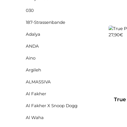
030
187-Strassenbande
Adalya
ANDA
Aino
Argileh
ALMASSIVA
Al Fakher
True
Al Fakher X Snoop Dogg
Al Waha