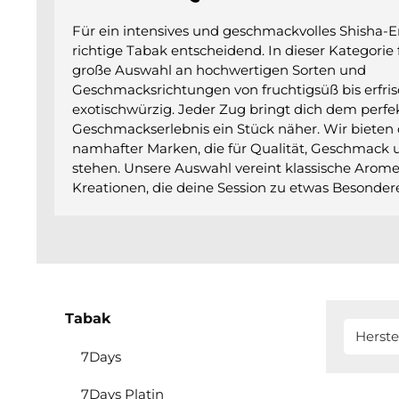
Für ein intensives und geschmackvolles Shisha-Er
richtige Tabak entscheidend. In dieser Kategorie 
große Auswahl an hochwertigen Sorten und
Geschmacksrichtungen von fruchtigsüß bis erfri
exotischwürzig. Jeder Zug bringt dich dem perfe
Geschmackserlebnis ein Stück näher. Wir bieten 
namhafter Marken, die für Qualität, Geschmack
stehen. Unsere Auswahl vereint klassische Aro
Kreationen, die deine Session zu etwas Besond
Tabak
Herste
7Days
7Days Platin