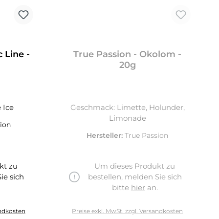
 Line -
True Passion - Okolom -
€
20g
 Ice
Geschmack: Limette, Holunder,
Limonade
ion
Hersteller:
True Passion
kt zu
Um dieses Produkt zu
ie sich
bestellen, melden Sie sich
.
bitte
hier
an.
andkosten
Preise exkl. MwSt. zzgl. Versandkosten