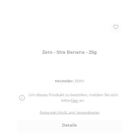
Zero - Stra Banana - 25g
Hersteller:
ZERO
Um dieses Produkt zu bestellen, melden Sie sich
bitte
hier
an.
Preise exkl. MwSt. zzgl. Versandkosten
Details