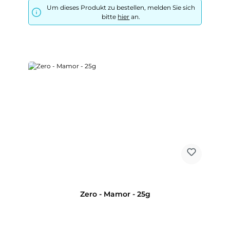
Um dieses Produkt zu bestellen, melden Sie sich
bitte
hier
an.
Zero - Mamor - 25g