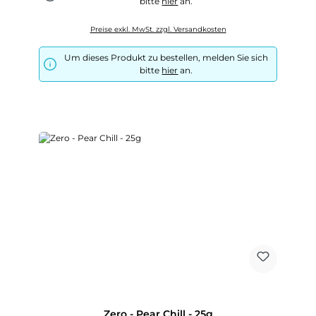
bitte
hier
an.
Preise exkl. MwSt. zzgl. Versandkosten
Um dieses Produkt zu bestellen, melden Sie sich
bitte
hier
an.
Zero - Pear Chill - 25g