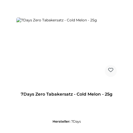
7Days Zero Tabakersatz - Cold Melon - 25g
Hersteller:
7Days