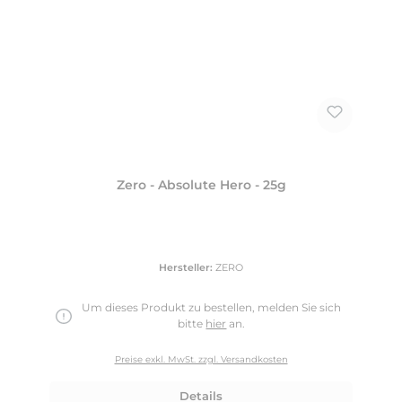
Zero - Absolute Hero - 25g
Hersteller:
ZERO
Um dieses Produkt zu bestellen, melden Sie sich
bitte
hier
an.
Preise exkl. MwSt. zzgl. Versandkosten
Details