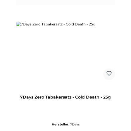
7Days Zero Tabakersatz - Cold Death - 25g
Hersteller:
7Days