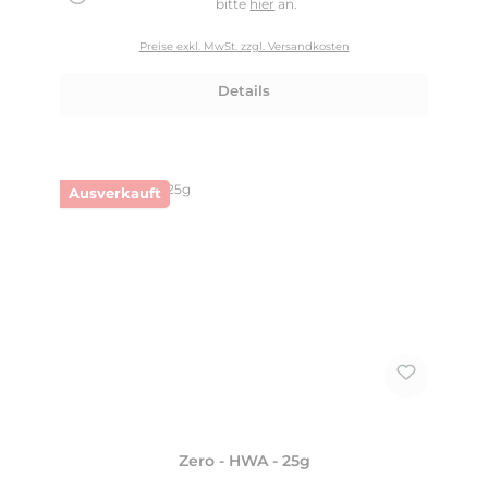
bitte
hier
an.
Preise exkl. MwSt. zzgl. Versandkosten
Details
Ausverkauft
Zero - HWA - 25g