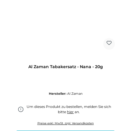
Al Zaman Tabakersatz - Nana - 20g
Hersteller:
Al Zaman
Um dieses Produkt zu bestellen, melden Sie sich
bitte
hier
an.
Preise exkl. MwSt. zzgl. Versandkosten