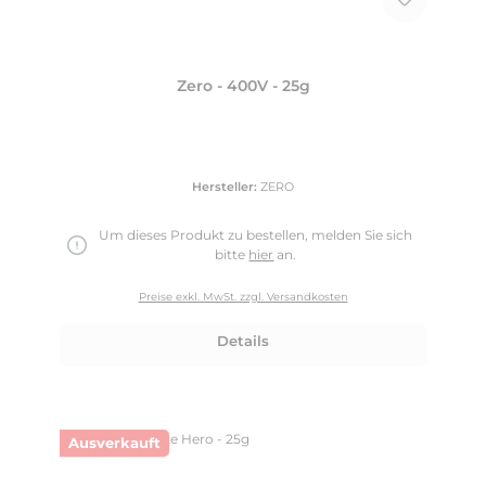
Zero - 400V - 25g
Hersteller:
ZERO
Um dieses Produkt zu bestellen, melden Sie sich
bitte
hier
an.
Preise exkl. MwSt. zzgl. Versandkosten
Details
Ausverkauft