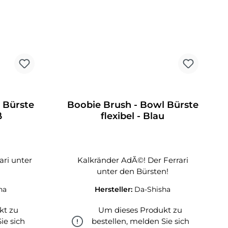
 Bürste
Boobie Brush - Bowl Bürste
ß
flexibel - Blau
ari unter
Kalkränder AdÃ©! Der Ferrari
unter den Bürsten!
ha
Hersteller:
Da-Shisha
kt zu
Um dieses Produkt zu
ie sich
bestellen, melden Sie sich