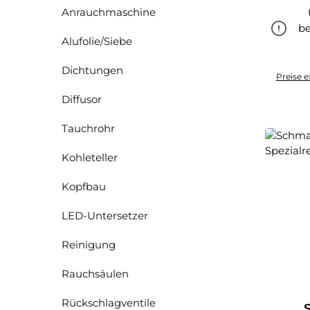
Anrauchmaschine
be
Alufolie/Siebe
Dichtungen
Preise e
Diffusor
Tauchrohr
Kohleteller
Kopfbau
LED-Untersetzer
Reinigung
Rauchsäulen
Rückschlagventile