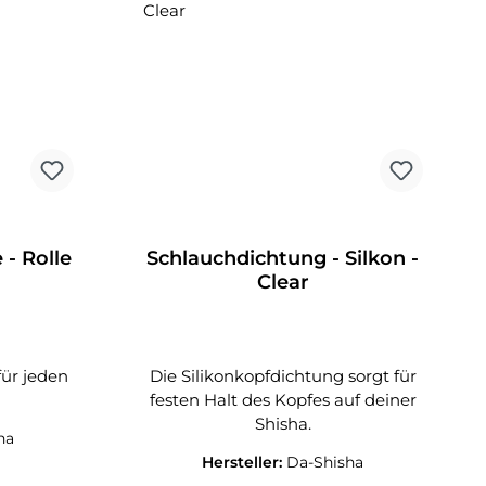
 - Rolle
Schlauchdichtung - Silkon -
Clear
für jeden
Die Silikonkopfdichtung sorgt für
festen Halt des Kopfes auf deiner
Shisha.
ha
Hersteller:
Da-Shisha