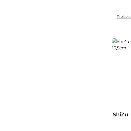
Preise e
ShiZu 