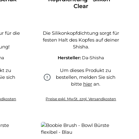
Clear
r für die
Die Silikonkopfdichtung sorgt für
festen Halt des Kopfes auf deiner
ung!
Shisha.
ha
Hersteller:
Da-Shisha
kt zu
Um dieses Produkt zu
ie sich
bestellen, melden Sie sich
.
bitte
hier
an.
hier
andkosten
Preise exkl. MwSt. zzgl. Versandkosten