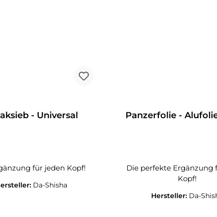
aksieb - Universal
Panzerfolie - Alufolie
gänzung für jeden Kopf!
Die perfekte Ergänzung 
Kopf!
ersteller:
Da-Shisha
Hersteller:
Da-Shis