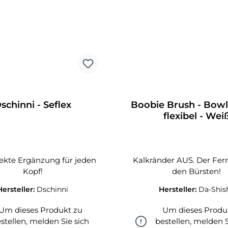
schinni - Seflex
Boobie Brush - Bowl
flexibel - Wei
fekte Ergänzung für jeden
Kalkränder AUS. Der Ferr
Kopf!
den Bürsten!
Hersteller:
Dschinni
Hersteller:
Da-Shis
Um dieses Produkt zu
Um dieses Produ
stellen, melden Sie sich
bestellen, melden S