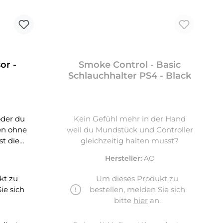
or -
Smoke Control - Basic
Schlauchhalter PS4 - Black
oder du
Kein Gefühl mehr in der Hand
uen ohne
weil du Mundstück und Controller
st die
gleichzeitig halten musst?
Hersteller:
AO
kt zu
Um dieses Produkt zu
ie sich
bestellen, melden Sie sich
.
bitte
hier
an.