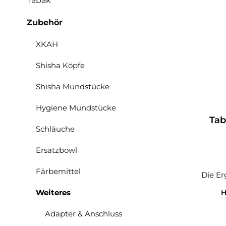
Tabak
Zubehör
XKAH
Shisha Köpfe
Shisha Mundstücke
Hygiene Mundstücke
Tab
Schläuche
Ersatzbowl
Färbemittel
Die Er
Weiteres
H
Adapter & Anschluss