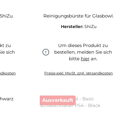
ShiZu.
Reinigungsbürste für Glasbowl.
Hersteller:
ShiZu
kt zu
Um dieses Produkt zu
ie sich
bestellen, melden Sie sich
.
bitte
hier
an.
hier
andkosten
Preise exkl. MwSt. zzgl. Versandkosten
Ausverkauft