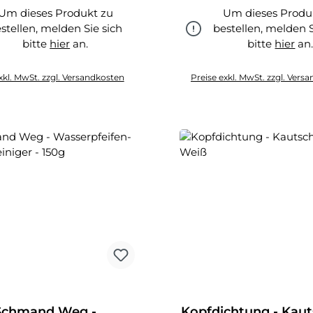
Um dieses Produkt zu
Um dieses Produ
stellen, melden Sie sich
bestellen, melden S
bitte
hier
an.
bitte
hier
an
hier
xkl. MwSt. zzgl. Versandkosten
Preise exkl. MwSt. zzgl. Vers
Schmand Weg -
Kopfdichtung - Kaut