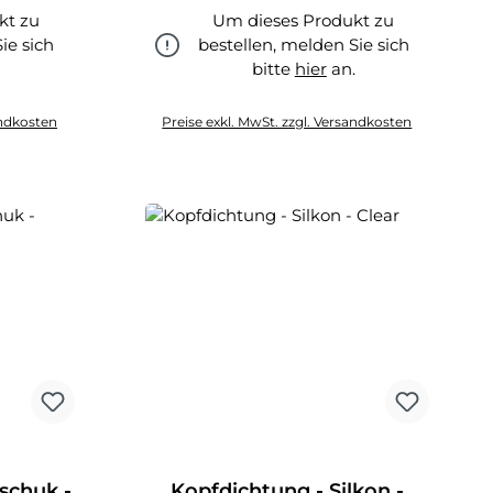
kt zu
Um dieses Produkt zu
ie sich
bestellen, melden Sie sich
.
bitte
hier
an.
hier
andkosten
Preise exkl. MwSt. zzgl. Versandkosten
schuk -
Kopfdichtung - Silkon -