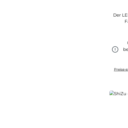
Der LE
F
be
Preise e