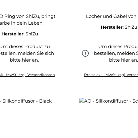
D Ring von ShiZu, bringt
Locher und Gabel von 
arbe in dein Leben.
Hersteller:
ShiZu
Hersteller:
ShiZu
Um dieses Produkt zu
Um dieses Produ
stellen, melden Sie sich
bestellen, melden S
bitte
hier
an.
bitte
hier
an
hier
hier
xkl. MwSt. zzgl. Versandkosten
Preise exkl. MwSt. zzgl. Vers