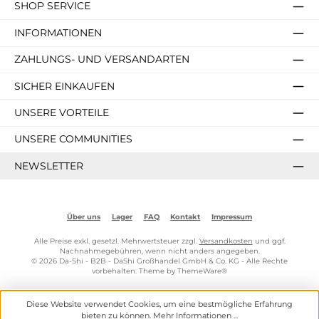
SHOP SERVICE
INFORMATIONEN
ZAHLUNGS- UND VERSANDARTEN
SICHER EINKAUFEN
UNSERE VORTEILE
UNSERE COMMUNITIES
NEWSLETTER
Über uns
Lager
FAQ
Kontakt
Impressum
Alle Preise exkl. gesetzl. Mehrwertsteuer zzgl.
Versandkosten
und ggf.
Nachnahmegebühren, wenn nicht anders angegeben.
© 2026 Da-Shi - B2B - DaShi Großhandel GmbH & Co. KG - Alle Rechte
vorbehalten. Theme by
ThemeWare®
Diese Website verwendet Cookies, um eine bestmögliche Erfahrung
bieten zu können.
Mehr Informationen ...