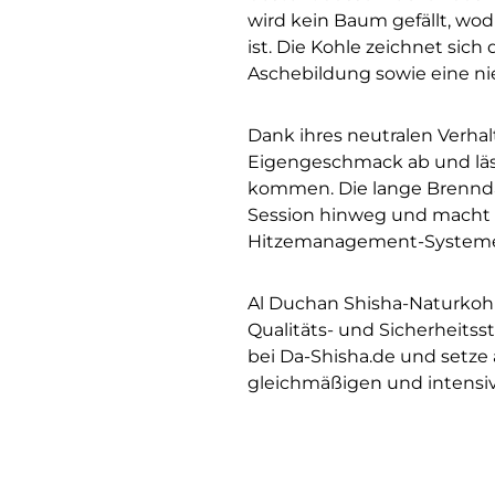
wird kein Baum gefällt, wo
ist. Die Kohle zeichnet sich
Aschebildung sowie eine n
Dank ihres neutralen Verha
Eigengeschmack ab und läss
kommen. Die lange Brenndau
Session hinweg und macht di
Hitzemanagement-Systeme
Al Duchan Shisha-Naturkohle
Qualitäts- und Sicherheitss
bei Da-Shisha.de und setze
gleichmäßigen und intensi