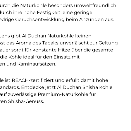
durch die Naturkohle besonders umweltfreundlich
 durch ihre hohe Festigkeit, eine geringe
iedrige Geruchsentwicklung beim Anzünden aus.
ltens gibt Al Duchan Naturkohle keinen
t das Aroma des Tabaks unverfälscht zur Geltung
er sorgt für konstante Hitze über die gesamte
e Kohle ideal für den Einsatz mit
n und Kaminaufsätzen.
 ist REACH-zertifiziert und erfüllt damit hohe
tandards. Entdecke jetzt Al Duchan Shisha Kohle
 auf zuverlässige Premium-Naturkohle für
ven Shisha-Genuss.