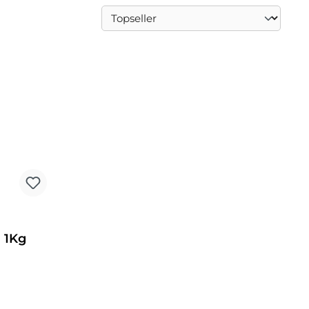
- 1Kg