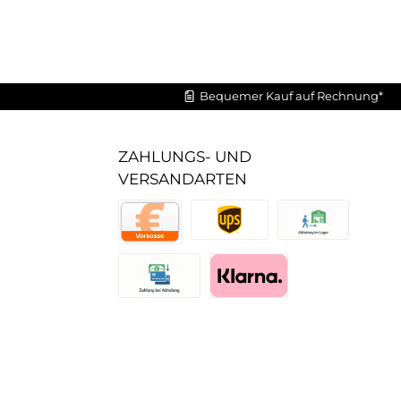
Bequemer Kauf auf Rechnung*
ZAHLUNGS- UND
VERSANDARTEN
UPS Standard
Abholung im Lager
Vorkasse
Zahlung bei Abholung (Lager)
Pay with Klarna