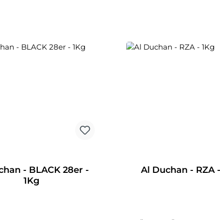
chan - BLACK 28er -
Al Duchan - RZA 
1Kg