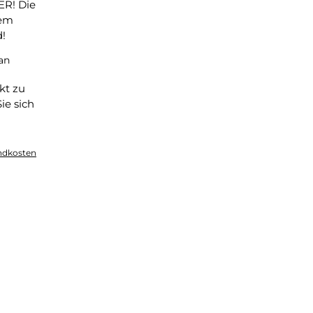
R! Die
vem
d!
an
kt zu
ie sich
.
andkosten