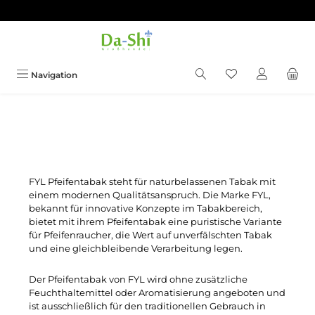
Zum Hauptinhalt springen
Du hast 0 Produkt
Navigation
FYL Pfeifentabak steht für naturbelassenen Tabak mit
einem modernen Qualitätsanspruch. Die Marke FYL,
bekannt für innovative Konzepte im Tabakbereich,
bietet mit ihrem Pfeifentabak eine puristische Variante
für Pfeifenraucher, die Wert auf unverfälschten Tabak
und eine gleichbleibende Verarbeitung legen.
Der Pfeifentabak von FYL wird ohne zusätzliche
Feuchthaltemittel oder Aromatisierung angeboten und
ist ausschließlich für den traditionellen Gebrauch in