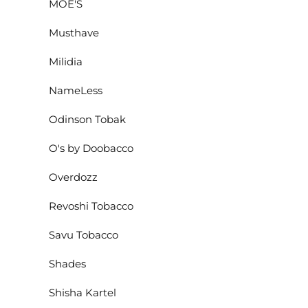
MOE'S
Musthave
Milidia
NameLess
Odinson Tobak
O's by Doobacco
Overdozz
Revoshi Tobacco
Savu Tobacco
Shades
Shisha Kartel