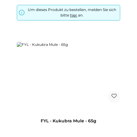
Um dieses Produkt zu bestellen, melden Sie sich
bitte
hier
an.
FYL - Kukubra Mule - 65g