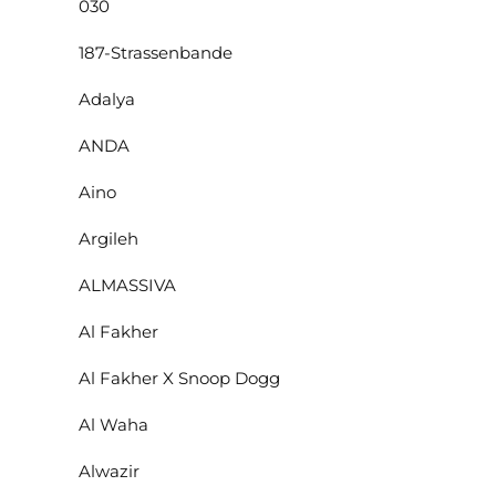
030
187-Strassenbande
Adalya
ANDA
Aino
Argileh
ALMASSIVA
Al Fakher
Al Fakher X Snoop Dogg
Al Waha
Alwazir