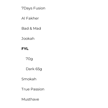
7Days Fusion
Al Fakher
Bad & Mad
Jookah
FYL
70g
Dark 65g
Smokah
True Passion
Musthave