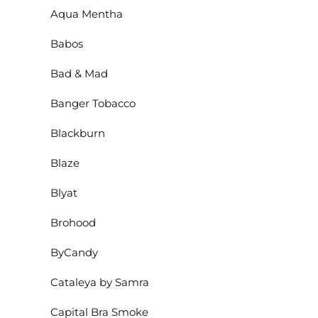
Aqua Mentha
Babos
Bad & Mad
Banger Tobacco
Blackburn
Blaze
Blyat
Brohood
ByCandy
Cataleya by Samra
Capital Bra Smoke