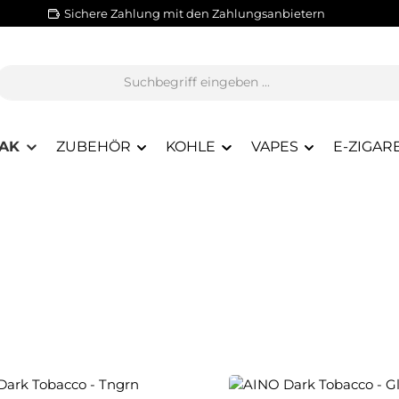
Sichere Zahlung mit den Zahlungsanbietern
AK
ZUBEHÖR
KOHLE
VAPES
E-ZIGAR