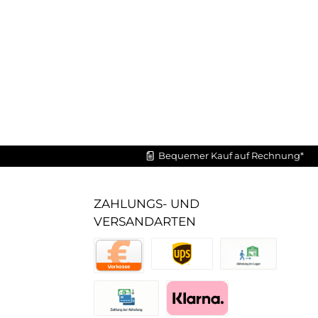
Bequemer Kauf auf Rechnung*
ZAHLUNGS- UND
VERSANDARTEN
UPS Standard
Abholung im Lager
Vorkasse