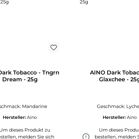
ark Tobacco - Tngrn
AINO Dark Tobac
Dream - 25g
Glaxchee - 25
schmack: Mandarine
Geschmack: Lych
Hersteller:
Aino
Hersteller:
Aino
Um dieses Produkt zu
Um dieses Produ
stellen, melden Sie sich
bestellen, melden S