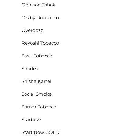
Odinson Tobak
O's by Doobacco
Overdozz
Revoshi Tobacco
Savu Tobacco
Shades
Shisha Kartel
Social Smoke
Somar Tobacco
Starbuzz
Start Now GOLD