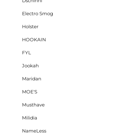
Dschinni
Electro Smog
Holster
HOOKAIN
FYL
Jookah
Maridan
MOE'S
Musthave
Milidia
NameLess