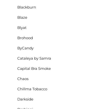
Blackburn
Blaze
Blyat
Brohood
ByCandy
Cataleya by Samra
Capital Bra Smoke
Chaos
Chillma Tobacco
Darkside