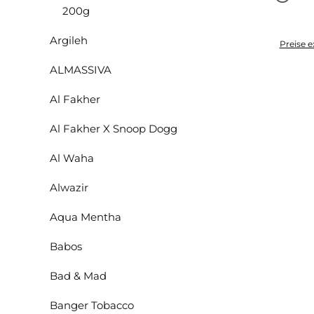
200g
Argileh
Preise e
ALMASSIVA
Al Fakher
Al Fakher X Snoop Dogg
Al Waha
Alwazir
Aqua Mentha
Babos
Bad & Mad
Banger Tobacco