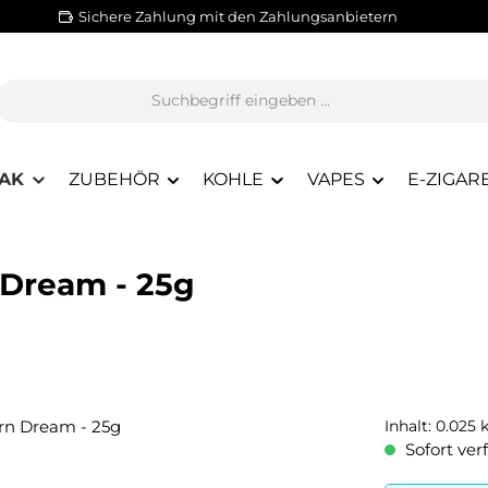
Sichere Zahlung mit den Zahlungsanbietern
AK
ZUBEHÖR
KOHLE
VAPES
E-ZIGAR
 Dream - 25g
Inhalt:
0.025 
Sofort verf