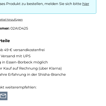
es Produkt zu bestellen, melden Sie sich bitte
hier
ttel hinzufügen
mmer:
02AID425
teile
ab 49 € versandkostenfrei
r Versand mit UPS
 in Essen-Borbeck möglich
 Kauf auf Rechnung (über Klarna)
ahre Erfahrung in der Shisha-Branche
ukt weiterempfehlen: