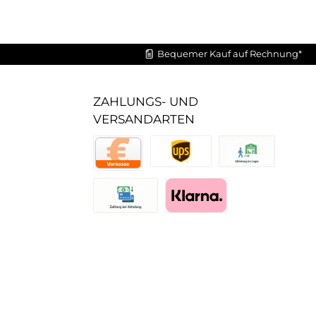
Bequemer Kauf auf Rechnung*
ZAHLUNGS- UND
VERSANDARTEN
UPS Standard
Abholung im Lager
Vorkasse
Zahlung bei Abholung (Lager)
Pay with Klarna