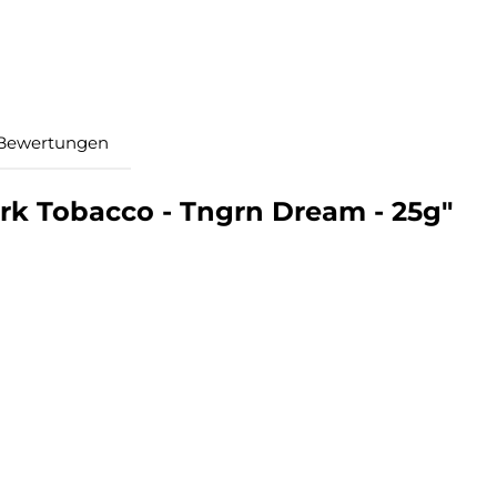
Bewertungen
rk Tobacco - Tngrn Dream - 25g"