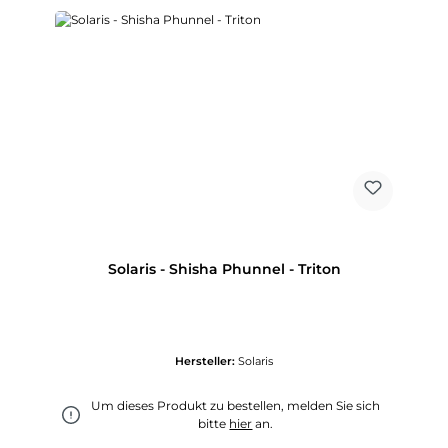
Solaris - Shisha Phunnel - Triton
Hersteller:
Solaris
Um dieses Produkt zu bestellen, melden Sie sich
bitte
hier
an.