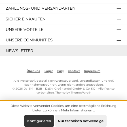
ZAHLUNGS- UND VERSANDARTEN
SICHER EINKAUFEN
UNSERE VORTEILE
UNSERE COMMUNITIES
NEWSLETTER
Über uns
Lager
FAQ
Kontakt
Impressum
Alle Preise exkl. gesetzl. Mehrwertsteuer zzgl.
Versandkosten
und ggf.
Nachnahmegebühren, wenn nicht anders angegeben.
© 2026 Da-Shi - B2B - DaShi Großhandel GmbH & Co. KG - Alle Rechte
vorbehalten. Theme by
ThemeWare®
Diese Website verwendet Cookies, um eine bestmögliche Erfahrung
bieten zu können.
Mehr Informationen ...
Konfigurieren
Nur technisch notwendige