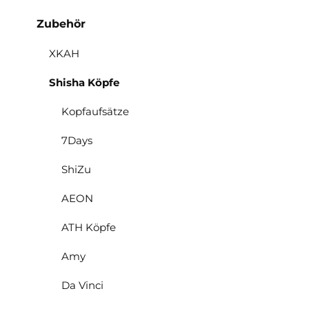
Zubehör
XKAH
Shisha Köpfe
Kopfaufsätze
7Days
ShiZu
AEON
ATH Köpfe
Amy
Da Vinci