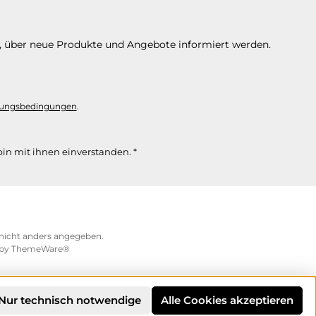
n, über neue Produkte und Angebote informiert werden.
ungsbedingungen
.
in mit ihnen einverstanden.
*
icht anders angegeben.
 by
ThemeWare®
Nur technisch notwendige
Alle Cookies akzeptieren