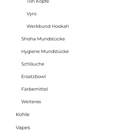
Ton Köpfe
Vyro
Werkbund Hookah
Shisha Mundstücke
Hygiene Mundstücke
Schläuche
Ersatzbowl
Färbemittel
Weiteres
Kohle
Vapes