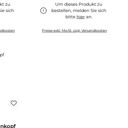
kt zu
Um dieses Produkt zu
ie sich
bestellen, melden Sie sich
.
bitte
hier
an.
hier
andkosten
Preise exkl. MwSt. zzgl. Versandkosten
onkopf