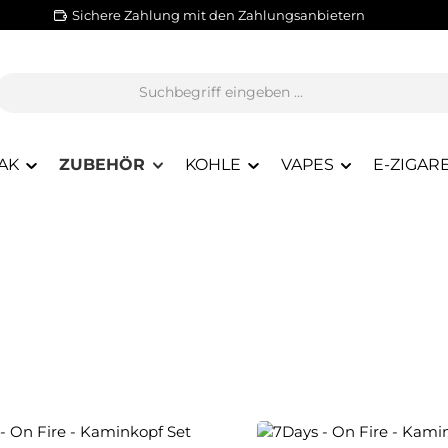
Sichere Zahlung mit den Zahlungsanbietern
AK
ZUBEHÖR
KOHLE
VAPES
E-ZIGAR