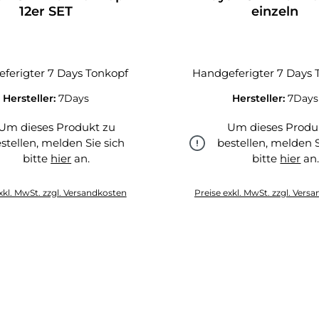
12er SET
einzeln
ferigter 7 Days Tonkopf
Handgeferigter 7 Days 
Hersteller:
7Days
Hersteller:
7Days
Um dieses Produkt zu
Um dieses Produ
stellen, melden Sie sich
bestellen, melden S
bitte
hier
an.
bitte
hier
an
hier
hier
xkl. MwSt. zzgl. Versandkosten
Preise exkl. MwSt. zzgl. Vers