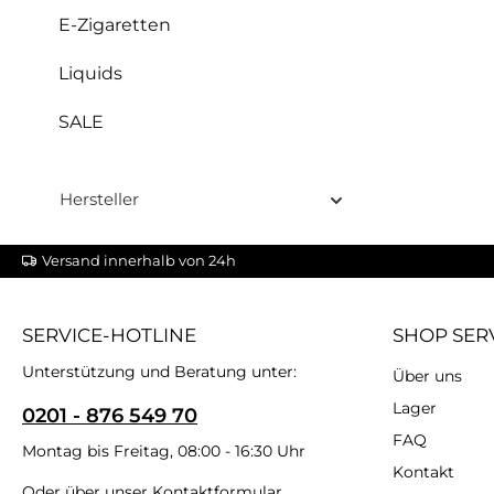
E-Zigaretten
Liquids
SALE
Hersteller
Versand innerhalb von 24h
SERVICE-HOTLINE
SHOP SER
Unterstützung und Beratung unter:
Über uns
Lager
0201 - 876 549 70
FAQ
Montag bis Freitag, 08:00 - 16:30 Uhr
Kontakt
Oder über unser
Kontaktformular
.