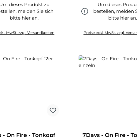
Um dieses Produkt zu
Um dieses Produ
stellen, melden Sie sich
bestellen, melden S
bitte
hier
an.
bitte
hier
an
hier
hier
xkl. MwSt. zzgl. Versandkosten
Preise exkl. MwSt. zzgl. Vers
 - On Fire - Tonkopf
7Days - On Fire - T