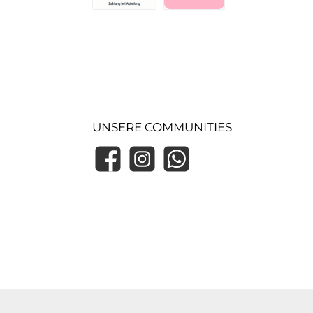
Zahlung bei Abholung (Lager)
Pay with Klarna
UNSERE COMMUNITIES
Facebook
Instagram
WhatsApp