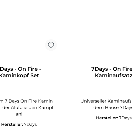
Days - On Fire -
7Days - On Fire
Kaminkopf Set
Kaminaufsat
m 7 Days On Fire Kamin
Universeller Kaminaufs
r der Alufolie den Kampf
dem Hause 7Days
an!
Hersteller:
7Days
Hersteller:
7Days