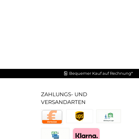
Bequemer Kauf auf Rechnung*
ZAHLUNGS- UND
VERSANDARTEN
UPS Standard
Abholung im Lager
Vorkasse