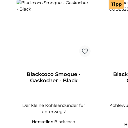
Tipp
Blackcoco Smoque -
Black
Gaskocher - Black
Der kleine Kohleanzünder für
Kohlewü
unterwegs!
Hersteller:
Blackcoco
H