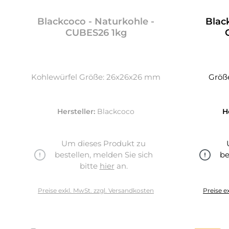
Blackcoco - Naturkohle -
Blac
CUBES26 1kg
Kohlewürfel Größe: 26x26x26 mm
Größe
Hersteller:
Blackcoco
H
Um dieses Produkt zu
bestellen, melden Sie sich
be
bitte
hier
an.
Preise exkl. MwSt. zzgl. Versandkosten
Preise e