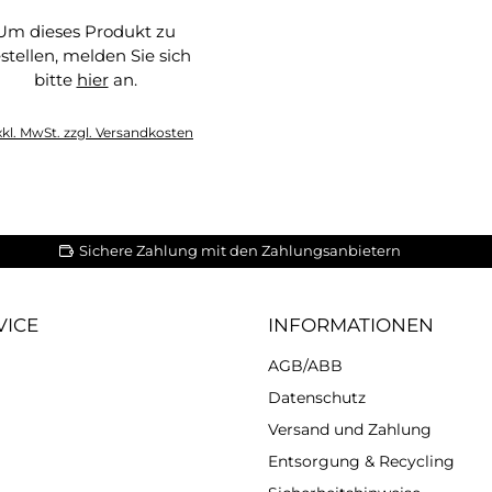
Um dieses Produkt zu
stellen, melden Sie sich
bitte
hier
an.
hier
xkl. MwSt. zzgl. Versandkosten
Sichere Zahlung mit den Zahlungsanbietern
VICE
INFORMATIONEN
AGB/ABB
Datenschutz
Versand und Zahlung
Entsorgung & Recycling