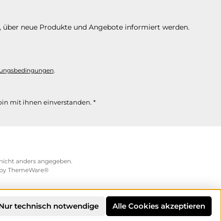
n, über neue Produkte und Angebote informiert werden.
ungsbedingungen
.
in mit ihnen einverstanden.
*
icht anders angegeben.
 by
ThemeWare®
Nur technisch notwendige
Alle Cookies akzeptieren