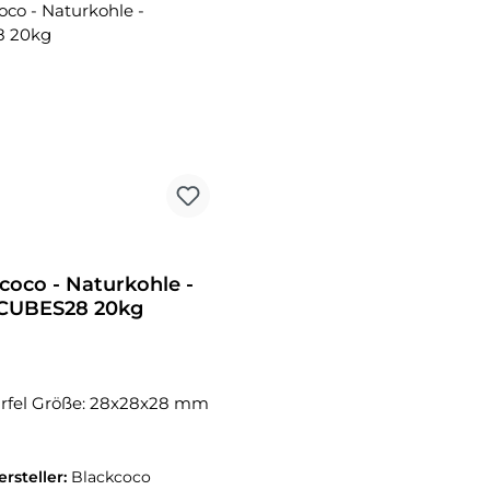
coco - Naturkohle -
CUBES28 20kg
rfel Größe: 28x28x28 mm
ersteller:
Blackcoco