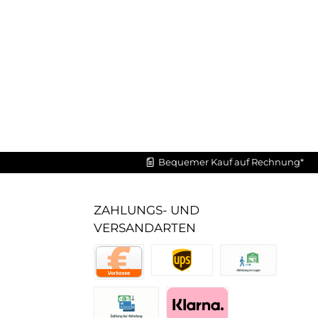
Bequemer Kauf auf Rechnung*
ZAHLUNGS- UND
VERSANDARTEN
UPS Standard
Abholung im Lager
Vorkasse