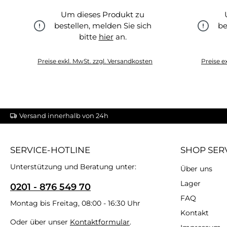
Um dieses Produkt zu
bestellen, melden Sie sich
be
bitte
hier
an.
hier
Preise exkl. MwSt. zzgl. Versandkosten
Preise e
Versand innerhalb von 24h
SERVICE-HOTLINE
SHOP SER
Unterstützung und Beratung unter:
Über uns
Lager
0201 - 876 549 70
FAQ
Montag bis Freitag, 08:00 - 16:30 Uhr
Kontakt
Oder über unser
Kontaktformular
.