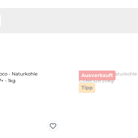
Ausverkauft
Tipp