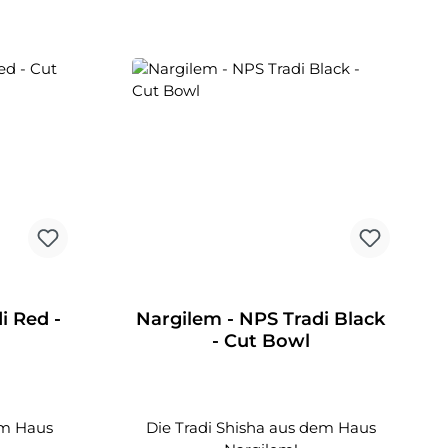
i Red -
Nargilem - NPS Tradi Black
- Cut Bowl
em Haus
Die Tradi Shisha aus dem Haus