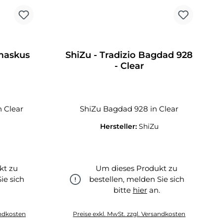
amaskus
ShiZu - Tradizio Bagdad 928
- Clear
 Clear
ShiZu Bagdad 928 in Clear
Hersteller:
ShiZu
kt zu
Um dieses Produkt zu
ie sich
bestellen, melden Sie sich
.
bitte
hier
an.
hier
andkosten
Preise exkl. MwSt. zzgl. Versandkosten