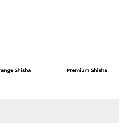
range Shisha
Premium Shisha