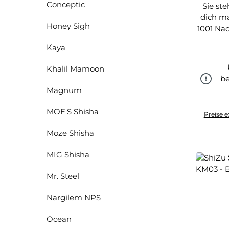
Conceptic
Sie st
dich m
Honey Sigh
1001 Nac
Kaya
Khalil Mamoon
be
Magnum
MOE'S Shisha
Preise e
Moze Shisha
MIG Shisha
Mr. Steel
Nargilem NPS
Ocean