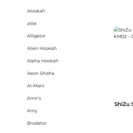
Alookah
alite
Alligator
Alien Hookah
Alpha Hookah
Aeon Shisha
Al-Mani
Amir's
ShiZu 
Amy
Brodator