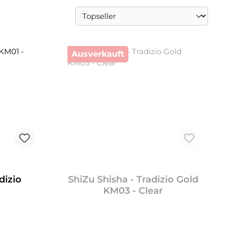
Ausverkauft
dizio
ShiZu Shisha - Tradizio Gold
KM03 - Clear