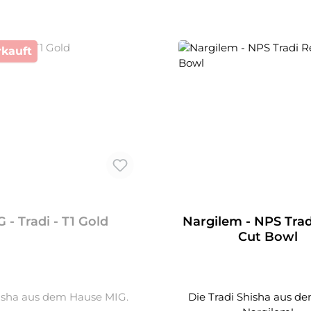
kauft
 - Tradi - T1 Gold
Nargilem - NPS Trad
Cut Bowl
isha aus dem Hause MIG.
Die Tradi Shisha aus d