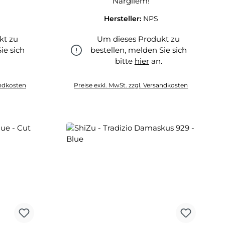
Nargilem!
Hersteller:
NPS
kt zu
Um dieses Produkt zu
ie sich
bestellen, melden Sie sich
.
bitte
hier
an.
hier
andkosten
Preise exkl. MwSt. zzgl. Versandkosten