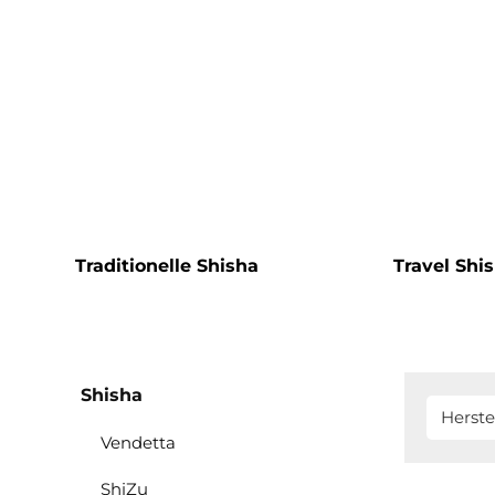
Traditionelle Shisha
Travel Shi
Shisha
Herste
Vendetta
ShiZu