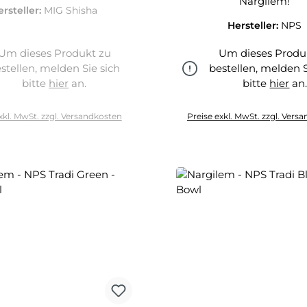
Nargilem!
ersteller:
MIG Shisha
Hersteller:
NPS
Um dieses Produkt zu
Um dieses Produ
stellen, melden Sie sich
bestellen, melden S
bitte
hier
an.
bitte
hier
an
hier
xkl. MwSt. zzgl. Versandkosten
Preise exkl. MwSt. zzgl. Vers