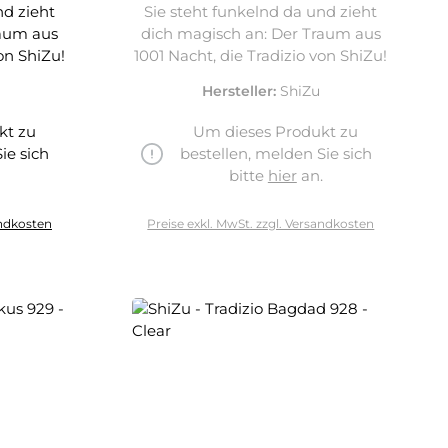
nd zieht
Sie steht funkelnd da und zieht
raum aus
dich magisch an: Der Traum aus
on ShiZu!
1001 Nacht, die Tradizio von ShiZu!
Hersteller:
ShiZu
kt zu
Um dieses Produkt zu
ie sich
bestellen, melden Sie sich
.
bitte
hier
an.
andkosten
Preise exkl. MwSt. zzgl. Versandkosten