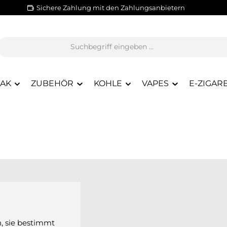
Sichere Zahlung mit den Zahlungsanbietern
BAK
ZUBEHÖR
KOHLE
VAPES
E-ZIGAR
n, sie bestimmt