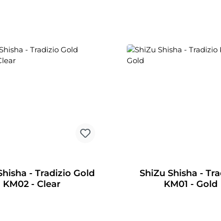
Shisha - Tradizio Gold
ShiZu Shisha - Tra
KM02 - Clear
KM01 - Gold