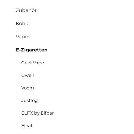
Zubehör
Kohle
Vapes
E-Zigaretten
GeekVape
Uwell
Voom
Justfog
ELFX by Elfbar
Eleaf