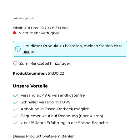
Abbildung ähnlich
Inhalt:
0.01 Liter
(510,00 € / 1 Liter)
Nicht mehr verfügbar
Um dieses Produkt zu bestellen, melden Sie sich bitte
hier
an.
Zum Merkzettel hinzufügen
Produktnummer:
51BJ0122
Unsere Vorteile
Versand ab 49 € versandkostenfrei
Schneller Versand mit UPS
Abholung in Essen-Borbeck möglich
Bequemer Kauf auf Rechnung (über Klarna)
Über 15 Jahre Erfahrung in der Shisha-Branche
Dieses Produkt weiterempfehlen: