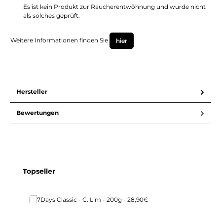
Es ist kein Produkt zur Raucherentwöhnung und wurde nicht
als solches geprüft.
Weitere Informationen finden Sie
hier
Hersteller
Bewertungen
Produktgalerie überspringen
Topseller