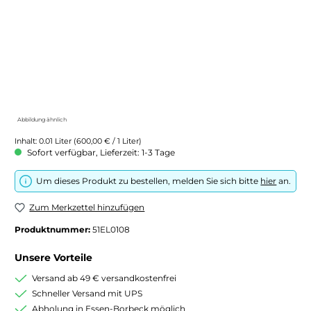
Abbildung ähnlich
Inhalt:
0.01 Liter
(600,00 € / 1 Liter)
Sofort verfügbar, Lieferzeit: 1-3 Tage
Um dieses Produkt zu bestellen, melden Sie sich bitte
hier
an.
Zum Merkzettel hinzufügen
Produktnummer:
51EL0108
Unsere Vorteile
Versand ab 49 € versandkostenfrei
Schneller Versand mit UPS
Abholung in Essen-Borbeck möglich