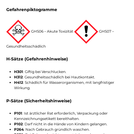
Gefahrenpiktogramme
GHS06 – Akute Toxizität
GHS07 –
Gesundheitsschädlich
H-Sätze (Gefahrenhinweise)
H301
: Giftig bei Verschlucken.
H312
: Gesundheitsschädlich bei Hautkontakt.
H412
: Schädlich für Wasserorganismen, mit langfristiger
Wirkung.
P-Sätze (Sicherheitshinweise)
P101
: Ist ärztlicher Rat erforderlich, Verpackung oder
Kennzeichnungsetikett bereithalten.
P102
: Darf nicht in die Hände von Kindern gelangen.
P264
: Nach Gebrauch gründlich waschen.