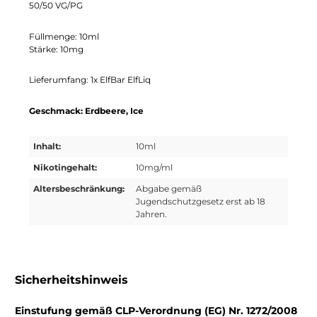
50/50 VG/PG
Füllmenge: 10ml
Stärke: 10mg
Lieferumfang: 1x ElfBar ElfLiq
Geschmack: Erdbeere, Ice
Inhalt:
10ml
Nikotingehalt:
10mg/ml
Altersbeschränkung:
Abgabe gemäß
Jugendschutzgesetz erst ab 18
Jahren.
Sicherheitshinweis
Einstufung gemäß CLP-Verordnung (EG) Nr. 1272/2008