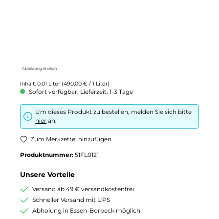
Abbildung ähnlich
Inhalt:
0.01 Liter
(490,00 € / 1 Liter)
Sofort verfügbar, Lieferzeit: 1-3 Tage
Um dieses Produkt zu bestellen, melden Sie sich bitte
hier
an.
Zum Merkzettel hinzufügen
Produktnummer:
51FL0121
Unsere Vorteile
Versand ab 49 € versandkostenfrei
Schneller Versand mit UPS
Abholung in Essen-Borbeck möglich