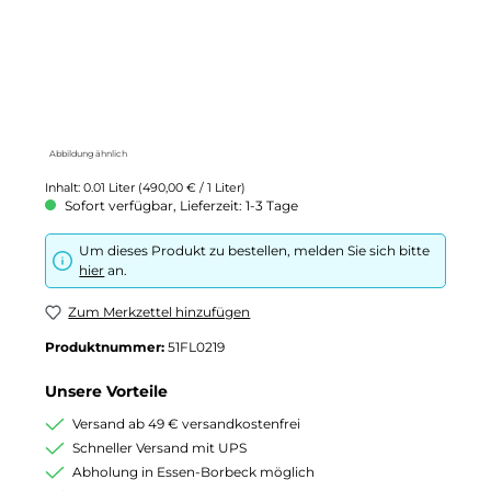
Abbildung ähnlich
Inhalt:
0.01 Liter
(490,00 € / 1 Liter)
Sofort verfügbar, Lieferzeit: 1-3 Tage
Um dieses Produkt zu bestellen, melden Sie sich bitte
hier
an.
Zum Merkzettel hinzufügen
Produktnummer:
51FL0219
Unsere Vorteile
Versand ab 49 € versandkostenfrei
Schneller Versand mit UPS
Abholung in Essen-Borbeck möglich