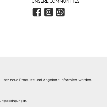
UNSERE COMMUNITIES
Facebook
Instagram
WhatsApp
n, über neue Produkte und Angebote informiert werden.
ungsbedingungen
.