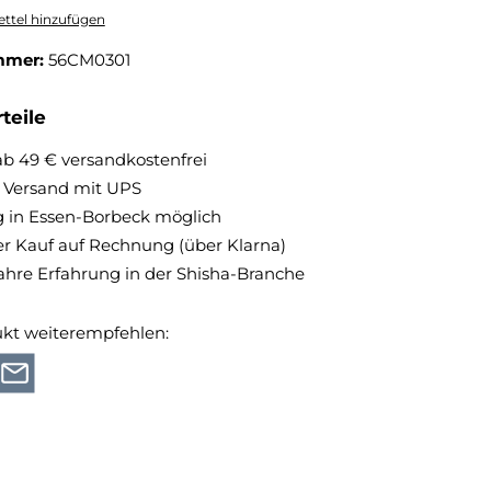
ttel hinzufügen
mmer:
56CM0301
teile
ab 49 € versandkostenfrei
r Versand mit UPS
 in Essen-Borbeck möglich
 Kauf auf Rechnung (über Klarna)
ahre Erfahrung in der Shisha-Branche
ukt weiterempfehlen: