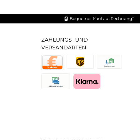
Bequemer Kauf auf Rechnung*
ZAHLUNGS- UND
VERSANDARTEN
UPS Standard
Abholung im Lager
Vorkasse
Zahlung bei Abholung (Lager)
Pay with Klarna