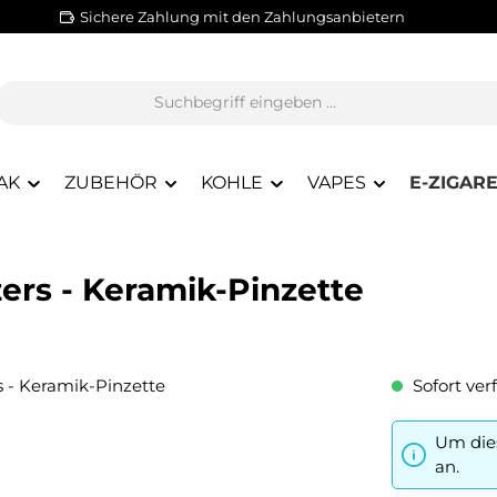
Sichere Zahlung mit den Zahlungsanbietern
AK
ZUBEHÖR
KOHLE
VAPES
E-ZIGAR
ers - Keramik-Pinzette
Sofort verf
Um dies
an.