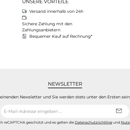
UNSERE VORTEILE
Versand innerhalb von 24h
Sichere Zahlung mit den
Zahlungsanbietern
Bequemer Kauf auf Rechnung*
NEWSLETTER
heinenden Newsletter und Sie werden stets unter den Ersten sei
E-
Mail-
Adresse
urch reCAPTCHA geschützt und es gelten die
Datenschutzrichtlinie
und
Nutz
*