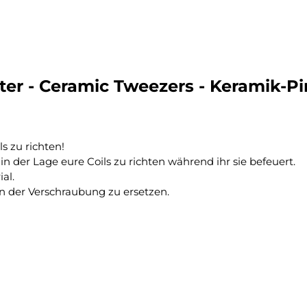
er - Ceramic Tweezers - Keramik-Pi
s zu richten!
in der Lage eure Coils zu richten während ihr sie befeuert.
al.
sen der Verschraubung zu ersetzen.