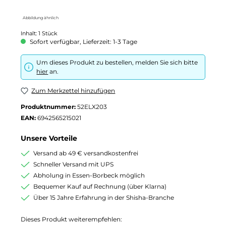
Abbildung ähnlich
Inhalt:
1 Stück
Sofort verfügbar, Lieferzeit: 1-3 Tage
Um dieses Produkt zu bestellen, melden Sie sich bitte
hier
an.
Zum Merkzettel hinzufügen
Produktnummer:
52ELX203
EAN:
6942565215021
Unsere Vorteile
Versand ab 49 € versandkostenfrei
Schneller Versand mit UPS
Abholung in Essen-Borbeck möglich
Bequemer Kauf auf Rechnung (über Klarna)
Über 15 Jahre Erfahrung in der Shisha-Branche
Dieses Produkt weiterempfehlen: