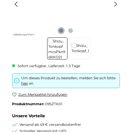
Abbildung ähnlich
Sofort verfügbar, Lieferzeit: 1-3 Tage
Um dieses Produkt zu bestellen, melden Sie sich bitte
hier
an.
Zum Merkzettel hinzufügen
Produktnummer:
09SZTK01
Unsere Vorteile
Versand ab 49 € versandkostenfrei
Schneller Versand mit UPS