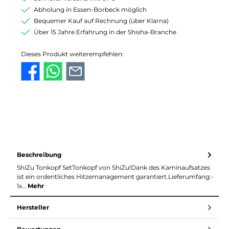
Abholung in Essen-Borbeck möglich
Bequemer Kauf auf Rechnung (über Klarna)
Über 15 Jahre Erfahrung in der Shisha-Branche
Dieses Produkt weiterempfehlen:
Beschreibung
ShiZu Tonkopf SetTonkopf von ShiZu!Dank des Kaminaufsatzes
ist ein ordentliches Hitzemanagement garantiert.Lieferumfang:-
1x…
Mehr
Hersteller