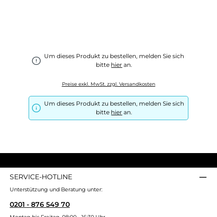
Um dieses Produkt zu bestellen, melden Sie sich
bitte
hier
an.
Preise exkl. MwSt. zzgl. Versandkosten
Um dieses Produkt zu bestellen, melden Sie sich
bitte
hier
an.
SERVICE-HOTLINE
Unterstützung und Beratung unter:
0201 - 876 549 70
Montag bis Freitag, 08:00 - 16:30 Uhr