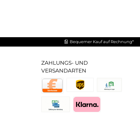
Bequemer Kauf auf Rechnung*
ZAHLUNGS- UND
VERSANDARTEN
UPS Standard
Abholung im Lager
Vorkasse
Zahlung bei Abholung (Lager)
Pay with Klarna