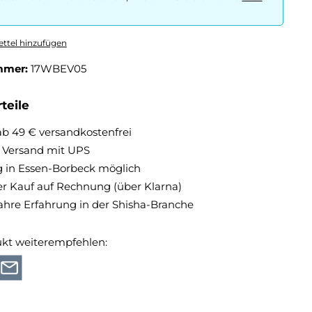
ttel hinzufügen
mmer:
17WBEV05
teile
ab 49 € versandkostenfrei
r Versand mit UPS
 in Essen-Borbeck möglich
 Kauf auf Rechnung (über Klarna)
ahre Erfahrung in der Shisha-Branche
ukt weiterempfehlen: