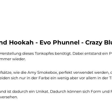
d Hookah - Evo Phunnel - Crazy Bl
stellung dieses Tonkopfes benötigt. Dabei entstand ein Prod
immer wieder.
ätze, wie die Amy Smokebox, perfekt verwendet werden, doc
den sich nur in der Farbe ein wenig aber vor allem in der T
und ist dadurch ein Unikat. Dadurch können sich Form und 
versehen.