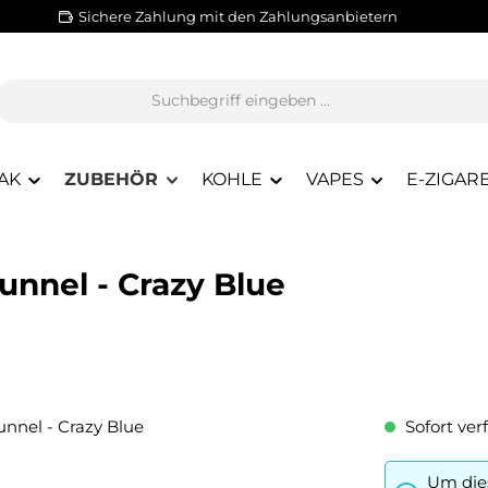
Sichere Zahlung mit den Zahlungsanbietern
AK
ZUBEHÖR
KOHLE
VAPES
E-ZIGAR
nnel - Crazy Blue
Sofort verf
Um dies