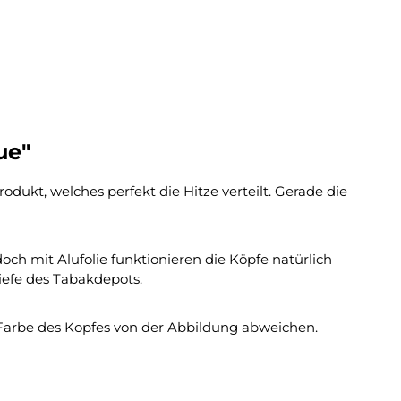
ue"
ukt, welches perfekt die Hitze verteilt. Gerade die
h mit Alufolie funktionieren die Köpfe natürlich
iefe des Tabakdepots.
Farbe des Kopfes von der Abbildung abweichen.