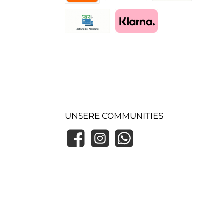
UPS Standard
Abholung im Lager
Vorkasse
Zahlung bei Abholung (Lager)
Pay with Klarna
UNSERE COMMUNITIES
Facebook
Instagram
WhatsApp