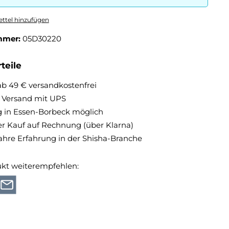
ttel hinzufügen
mmer:
05D30220
teile
ab 49 € versandkostenfrei
r Versand mit UPS
 in Essen-Borbeck möglich
 Kauf auf Rechnung (über Klarna)
ahre Erfahrung in der Shisha-Branche
ukt weiterempfehlen: