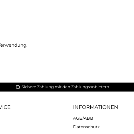
 Verwendung.
Sichere Zahlung mit den Zahlungsanbietern
VICE
INFORMATIONEN
AGB/ABB
Datenschutz