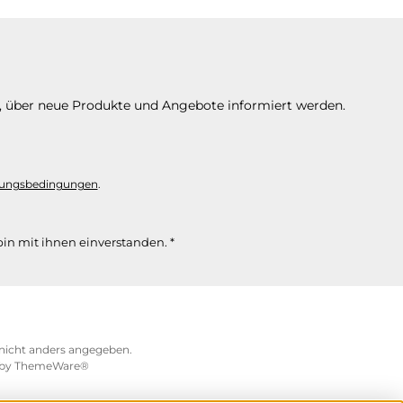
n, über neue Produkte und Angebote informiert werden.
ungsbedingungen
.
in mit ihnen einverstanden.
*
icht anders angegeben.
 by
ThemeWare®