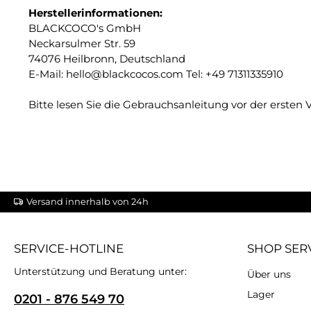
Herstellerinformationen:
BLACKCOCO's GmbH
Neckarsulmer Str. 59
74076 Heilbronn, Deutschland
E-Mail: hello@blackcocos.com Tel: +49 71311335910
Bitte lesen Sie die Gebrauchsanleitung vor der ersten
Versand innerhalb von 24h
SERVICE-HOTLINE
SHOP SER
Unterstützung und Beratung unter:
Über uns
Lager
0201 - 876 549 70