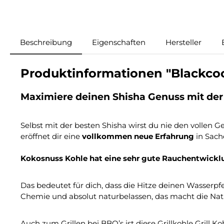
Beschreibung
Eigenschaften
Hersteller
Produktinformationen "Blackcoc
Maximiere deinen Shisha Genuss mit de
Selbst mit der besten Shisha wirst du nie den vollen
eröffnet dir eine
vollkommen neue Erfahrung
in Sach
Kokosnuss Kohle hat eine sehr gute Rauchentwicklu
Das bedeutet für dich, dass die Hitze deinen Wasserp
Chemie und absolut naturbelassen, das macht die Na
Auch zum Grillen bei BBQ’s ist diese Grillkohle Grill