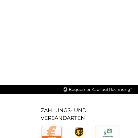
Bequemer Kauf auf Rechnung*
ZAHLUNGS- UND
VERSANDARTEN