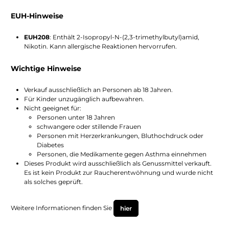
EUH-Hinweise
EUH208
: Enthält 2-Isopropyl-N-(2,3-trimethylbutyl)amid,
Nikotin. Kann allergische Reaktionen hervorrufen.
Wichtige Hinweise
Verkauf ausschließlich an Personen ab 18 Jahren.
Für Kinder unzugänglich aufbewahren.
Nicht geeignet für:
Personen unter 18 Jahren
schwangere oder stillende Frauen
Personen mit Herzerkrankungen, Bluthochdruck oder
Diabetes
Personen, die Medikamente gegen Asthma einnehmen
Dieses Produkt wird ausschließlich als Genussmittel verkauft.
Es ist kein Produkt zur Raucherentwöhnung und wurde nicht
als solches geprüft.
Weitere Informationen finden Sie
hier