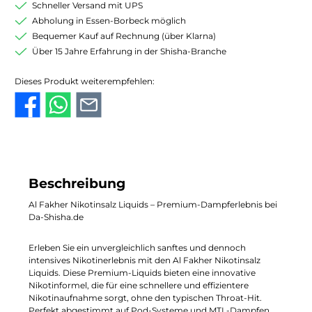
Schneller Versand mit UPS
Abholung in Essen-Borbeck möglich
Bequemer Kauf auf Rechnung (über Klarna)
Über 15 Jahre Erfahrung in der Shisha-Branche
Dieses Produkt weiterempfehlen:
Beschreibung
Al Fakher Nikotinsalz Liquids – Premium-Dampferlebnis bei
Da-Shisha.de
Erleben Sie ein unvergleichlich sanftes und dennoch
intensives Nikotinerlebnis mit den Al Fakher Nikotinsalz
Liquids. Diese Premium-Liquids bieten eine innovative
Nikotinformel, die für eine schnellere und effizientere
Nikotinaufnahme sorgt, ohne den typischen Throat-Hit.
Perfekt abgestimmt auf Pod-Systeme und MTL-Dampfen,