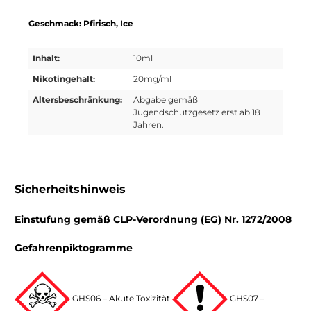
Geschmack: Pfirisch, Ice
Inhalt:
10ml
Nikotingehalt:
20mg/ml
Altersbeschränkung:
Abgabe gemäß
Jugendschutzgesetz erst ab 18
Jahren.
Sicherheitshinweis
Einstufung gemäß CLP-Verordnung (EG) Nr. 1272/2008
Gefahrenpiktogramme
GHS06 – Akute Toxizität
GHS07 –