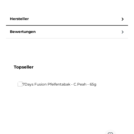
Hersteller
Bewertungen
Produktgalerie überspringen
Topseller