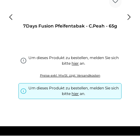
7Days Fusion Pfeifentabak - C.Peah - 65g
Um dieses Produkt zu bestellen, melden Sie sich
bitte
hier
an.
Preise exkl. MwSt. zzgl. Versandkosten
Um dieses Produkt zu bestellen, melden Sie sich
bitte
hier
an.