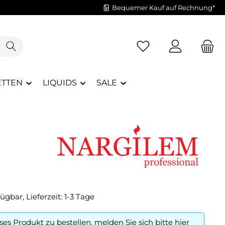
Bequemer Kauf auf Rechnung*
Du hast 0 Produkte a
ETTEN
LIQUIDS
SALE
ügbar, Lieferzeit: 1-3 Tage
es Produkt zu bestellen, melden Sie sich bitte
hier