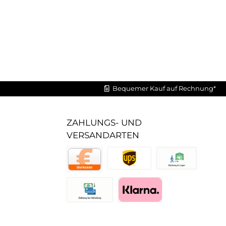
Bequemer Kauf auf Rechnung*
ZAHLUNGS- UND
VERSANDARTEN
UPS Standard
Abholung im Lager
Vorkasse
Zahlung bei Abholung (Lager)
Pay with Klarna