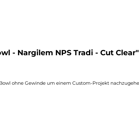
l - Nargilem NPS Tradi - Cut Clear"
ine Bowl ohne Gewinde um einem Custom-Projekt nachzugehe