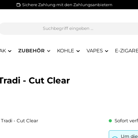
Sichere Zahlung mit den Zahlungsanbietern
AK
ZUBEHÖR
KOHLE
VAPES
E-ZIGAR
radi - Cut Clear
Sofort verf
Um dies