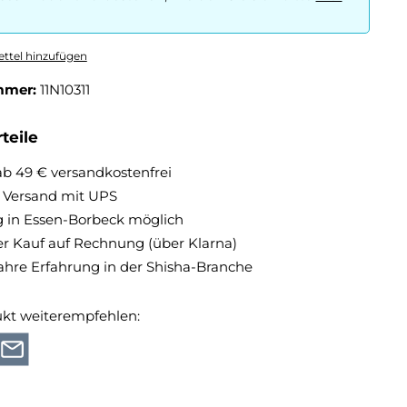
ttel hinzufügen
mmer:
11N10311
teile
ab 49 € versandkostenfrei
r Versand mit UPS
 in Essen-Borbeck möglich
 Kauf auf Rechnung (über Klarna)
ahre Erfahrung in der Shisha-Branche
ukt weiterempfehlen: