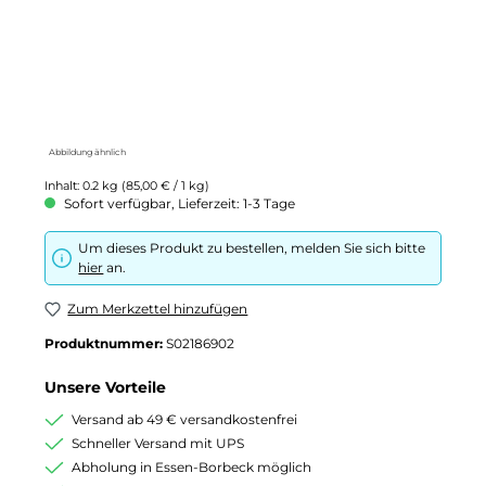
Abbildung ähnlich
Inhalt:
0.2 kg
(85,00 € / 1 kg)
Sofort verfügbar, Lieferzeit: 1-3 Tage
Um dieses Produkt zu bestellen, melden Sie sich bitte
hier
an.
Zum Merkzettel hinzufügen
Produktnummer:
S02186902
Unsere Vorteile
Versand ab 49 € versandkostenfrei
Schneller Versand mit UPS
Abholung in Essen-Borbeck möglich