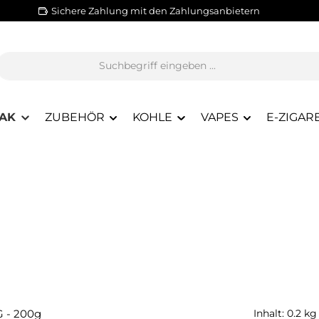
Sichere Zahlung mit den Zahlungsanbietern
AK
ZUBEHÖR
KOHLE
VAPES
E-ZIGAR
Inhalt:
0.2 k