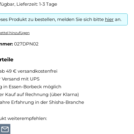
fügbar, Lieferzeit: 1-3 Tage
ses Produkt zu bestellen, melden Sie sich bitte
hier
an.
ttel hinzufügen
mmer:
027DPN02
teile
ab 49 € versandkostenfrei
r Versand mit UPS
 in Essen-Borbeck möglich
 Kauf auf Rechnung (über Klarna)
Jahre Erfahrung in der Shisha-Branche
ukt weiterempfehlen: