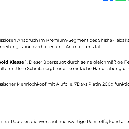
sslosen Anspruch im Premium-Segment des Shisha-Tabaks. D
arbeitung, Rauchverhalten und Aromaintensität.
old Klasse 1
. Dieser überzeugt durch seine gleichmäßige Fe
 mittlere Schnitt sorgt für eine einfache Handhabung und 
scher Mehrlochkopf mit Alufolie. 7Days Platin 200g funktion
Shisha-Raucher, die Wert auf hochwertige Rohstoffe, konstan