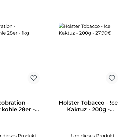
obration -
Holster Tobacco - !ce
kohle 28er -
Kaktuz - 200g -
1kg
27,90€
 dieses Produkt
Um dieses Produkt