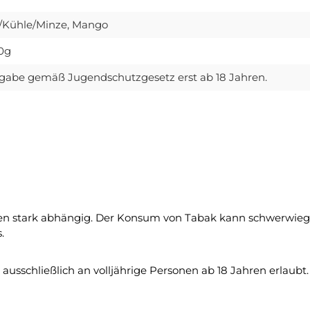
s/Kühle/Minze, Mango
0g
gabe gemäß Jugendschutzgesetz erst ab 18 Jahren.
n stark abhängig. Der Konsum von Tabak kann schwerwiege
.
usschließlich an volljährige Personen ab 18 Jahren erlaubt.