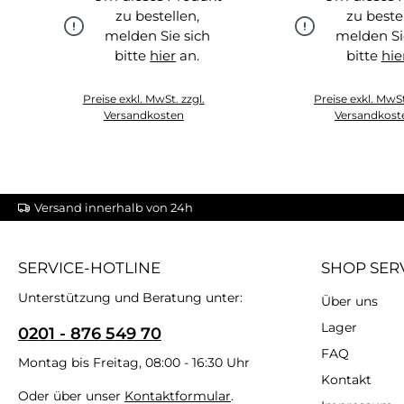
zu bestellen,
zu beste
melden Sie sich
melden Si
bitte
hier
an.
bitte
hie
hier
hie
Preise exkl. MwSt. zzgl.
Preise exkl. MwSt
Versandkosten
Versandkost
Versand innerhalb von 24h
SERVICE-HOTLINE
SHOP SER
Unterstützung und Beratung unter:
Über uns
Lager
0201 - 876 549 70
FAQ
Montag bis Freitag, 08:00 - 16:30 Uhr
Kontakt
Oder über unser
Kontaktformular
.