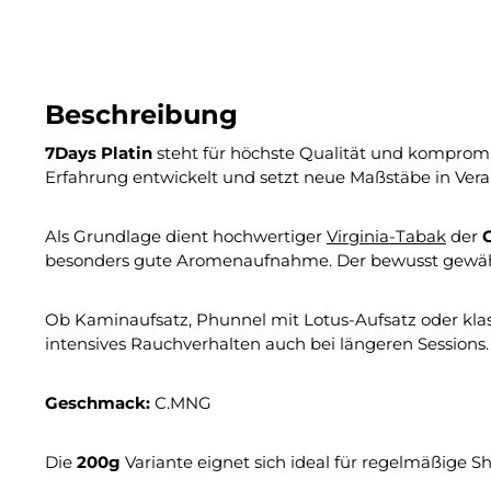
Beschreibung
7Days Platin
steht für höchste Qualität und kompromi
Erfahrung entwickelt und setzt neue Maßstäbe in Ver
Als Grundlage dient hochwertiger
Virginia-Tabak
der
G
besonders gute Aromenaufnahme. Der bewusst gewählte
Ob Kaminaufsatz, Phunnel mit Lotus-Aufsatz oder klassi
intensives Rauchverhalten auch bei längeren Sessions.
Geschmack:
C.MNG
Die
200g
Variante eignet sich ideal für regelmäßige 