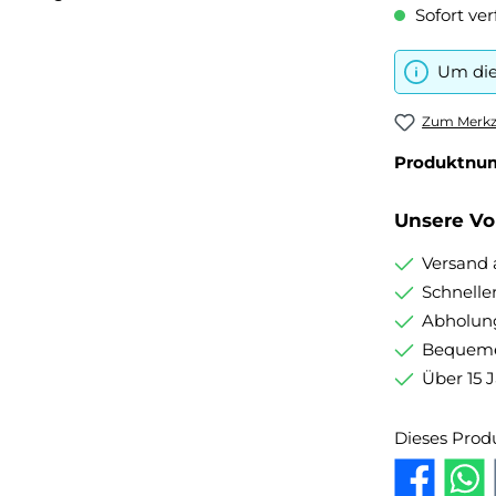
Sofort ver
Um die
Zum Merkze
Produktnu
Unsere Vor
Versand 
Schnelle
Abholung
Bequemer
Über 15 
Dieses Prod