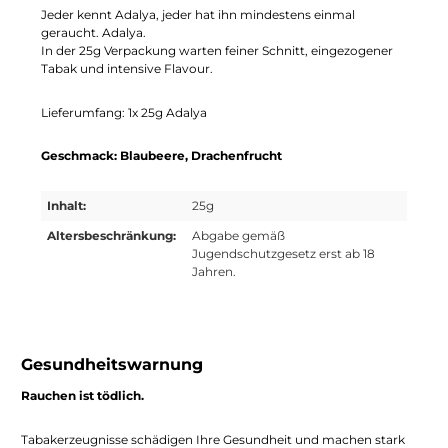
Jeder kennt Adalya, jeder hat ihn mindestens einmal
geraucht. Adalya.
In der 25g Verpackung warten feiner Schnitt, eingezogener
Tabak und intensive Flavour.
Lieferumfang: 1x 25g Adalya
Geschmack:
Blaubeere, Drachenfrucht
Inhalt:
25g
Altersbeschränkung:
Abgabe gemäß
Jugendschutzgesetz erst ab 18
Jahren.
Gesundheitswarnung
Rauchen ist tödlich.
Tabakerzeugnisse schädigen Ihre Gesundheit und machen stark