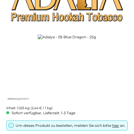
Bildergalerie überspringen
Abbildung ähnlich
Inhalt:
1.025 kg
(2,44 € / 1 kg)
Sofort verfügbar, Lieferzeit: 1-3 Tage
Um dieses Produkt zu bestellen, melden Sie sich bitte
hier
an.