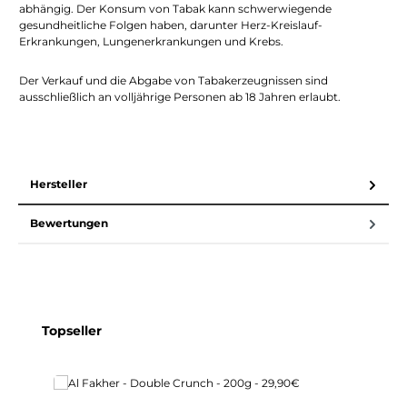
abhängig. Der Konsum von Tabak kann schwerwiegende
gesundheitliche Folgen haben, darunter Herz-Kreislauf-
Erkrankungen, Lungenerkrankungen und Krebs.
Der Verkauf und die Abgabe von Tabakerzeugnissen sind
ausschließlich an volljährige Personen ab 18 Jahren erlaubt.
Hersteller
Bewertungen
Produktgalerie überspringen
Topseller