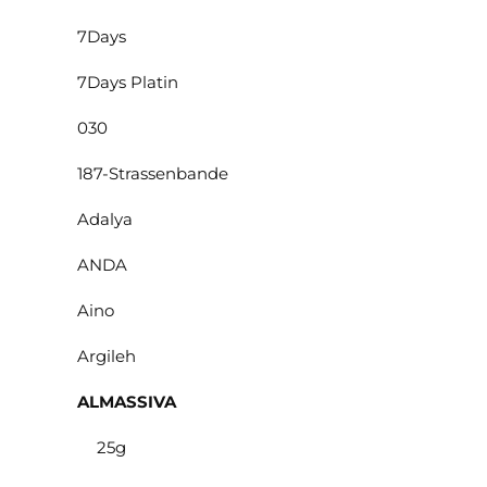
7Days
7Days Platin
030
187-Strassenbande
Adalya
ANDA
Aino
Argileh
ALMASSIVA
25g