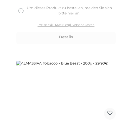
Um dieses Produkt zu bestellen, melden Sie sich
bitte
hier
an.
Preise exkl. MwSt. zzgl. Versandkosten
Details