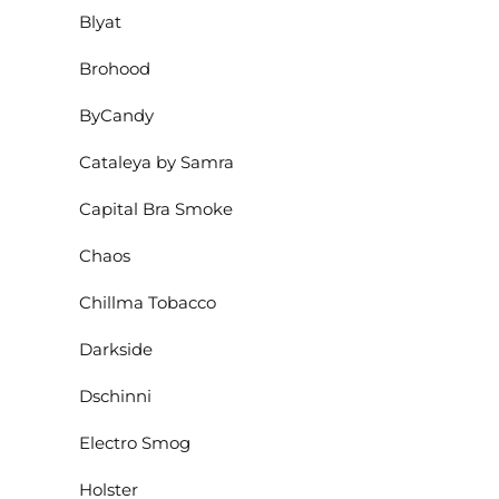
Blyat
Brohood
ByCandy
Cataleya by Samra
Capital Bra Smoke
Chaos
Chillma Tobacco
Darkside
Dschinni
Electro Smog
Holster