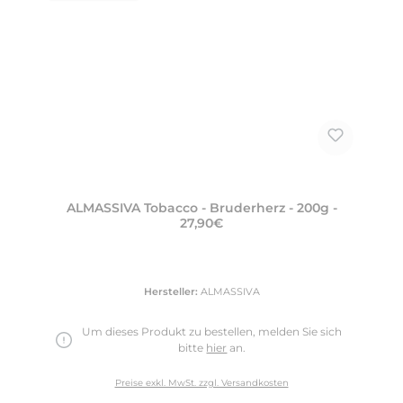
ALMASSIVA Tobacco - Bruderherz - 200g -
27,90€
Hersteller:
ALMASSIVA
Um dieses Produkt zu bestellen, melden Sie sich
bitte
hier
an.
Preise exkl. MwSt. zzgl. Versandkosten