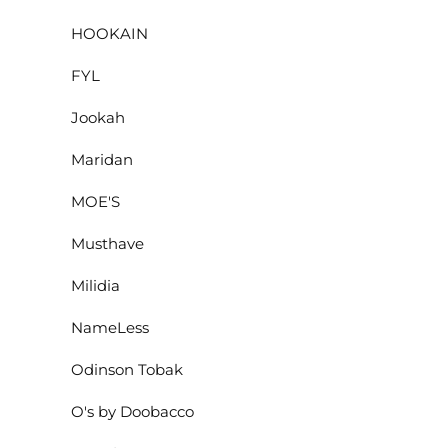
HOOKAIN
FYL
Jookah
Maridan
MOE'S
Musthave
Milidia
NameLess
Odinson Tobak
O's by Doobacco