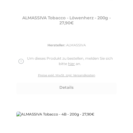
ALMASSIVA Tobacco - Löwenherz - 200g -
27,90€
Hersteller:
ALMASSIVA
Um dieses Produkt zu bestellen, melden Sie sich
bitte
hier
an.
Preise exkl. MwSt. zzgl. Versandkosten
Details