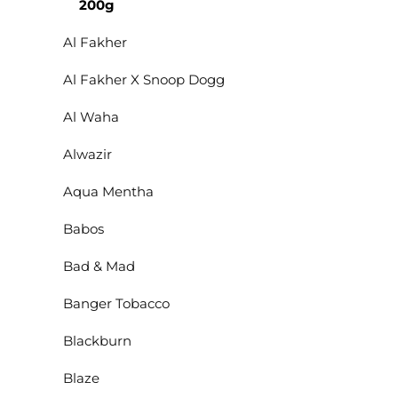
200g
Al Fakher
Al Fakher X Snoop Dogg
Al Waha
Alwazir
Aqua Mentha
Babos
Bad & Mad
Banger Tobacco
Blackburn
Blaze