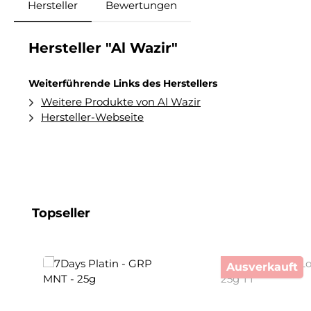
Hersteller
Bewertungen
Hersteller "Al Wazir"
Weiterführende Links des Herstellers
Weitere Produkte von Al Wazir
Hersteller-Webseite
Produktgalerie überspringen
Topseller
Ausverkauft