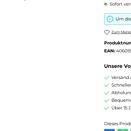
Sofort ver
Um die
Zum Merkze
Produktnu
EAN:
40605
Unsere Vor
Versand 
Schnelle
Abholung
Bequemer
Über 15 
Dieses Prod