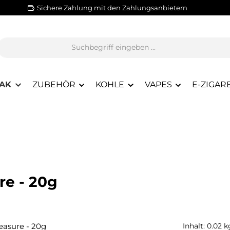
Sichere Zahlung mit den Zahlungsanbietern
AK
ZUBEHÖR
KOHLE
VAPES
E-ZIGAR
re - 20g
Inhalt:
0.02 