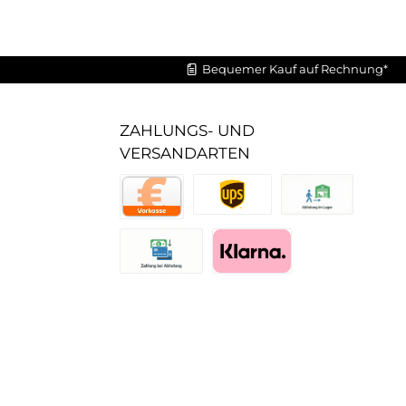
Bequemer Kauf auf Rechnung*
ZAHLUNGS- UND
VERSANDARTEN
UPS Standard
Abholung im Lager
Vorkasse
Zahlung bei Abholung (Lager)
Pay with Klarna