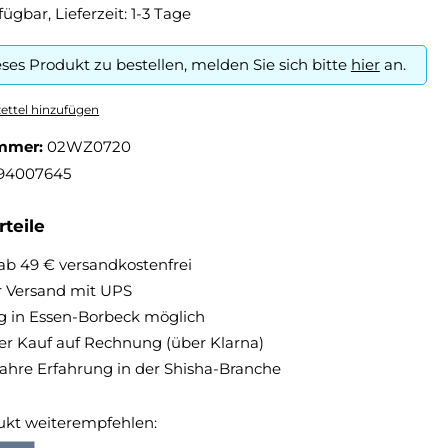
fügbar, Lieferzeit: 1-3 Tage
ses Produkt zu bestellen, melden Sie sich bitte
hier
an.
ttel hinzufügen
mmer:
02WZ0720
94007645
teile
ab 49 € versandkostenfrei
r Versand mit UPS
 in Essen-Borbeck möglich
 Kauf auf Rechnung (über Klarna)
Jahre Erfahrung in der Shisha-Branche
ukt weiterempfehlen: