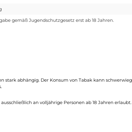
g
gabe gemäß Jugendschutzgesetz erst ab 18 Jahren.
n stark abhängig. Der Konsum von Tabak kann schwerwiege
.
usschließlich an volljährige Personen ab 18 Jahren erlaubt.