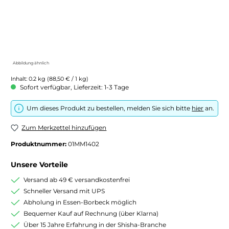
Abbildung ähnlich
Inhalt:
0.2 kg
(88,50 € / 1 kg)
Sofort verfügbar, Lieferzeit: 1-3 Tage
Um dieses Produkt zu bestellen, melden Sie sich bitte
hier
an.
Zum Merkzettel hinzufügen
Produktnummer:
01MM1402
Unsere Vorteile
Versand ab 49 € versandkostenfrei
Schneller Versand mit UPS
Abholung in Essen-Borbeck möglich
Bequemer Kauf auf Rechnung (über Klarna)
Über 15 Jahre Erfahrung in der Shisha-Branche