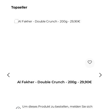
Produktgalerie überspringen
Topseller
Al Fakher - Double Crunch - 200g - 29,90€
Um dieses Produkt zu bestellen, melden Sie sich