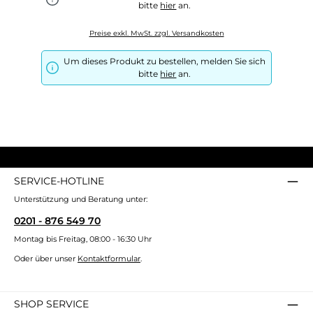
bitte
hier
an.
Preise exkl. MwSt. zzgl. Versandkosten
Um dieses Produkt zu bestellen, melden Sie sich
bitte
hier
an.
SERVICE-HOTLINE
Unterstützung und Beratung unter:
0201 - 876 549 70
Montag bis Freitag, 08:00 - 16:30 Uhr
Oder über unser
Kontaktformular
.
SHOP SERVICE