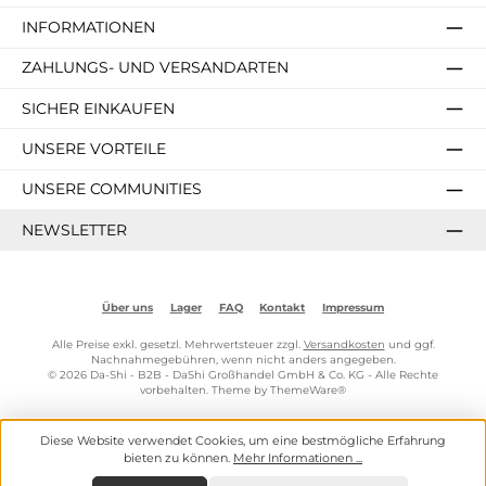
INFORMATIONEN
ZAHLUNGS- UND VERSANDARTEN
SICHER EINKAUFEN
UNSERE VORTEILE
UNSERE COMMUNITIES
NEWSLETTER
Über uns
Lager
FAQ
Kontakt
Impressum
Alle Preise exkl. gesetzl. Mehrwertsteuer zzgl.
Versandkosten
und ggf.
Nachnahmegebühren, wenn nicht anders angegeben.
© 2026 Da-Shi - B2B - DaShi Großhandel GmbH & Co. KG - Alle Rechte
vorbehalten. Theme by
ThemeWare®
Diese Website verwendet Cookies, um eine bestmögliche Erfahrung
bieten zu können.
Mehr Informationen ...