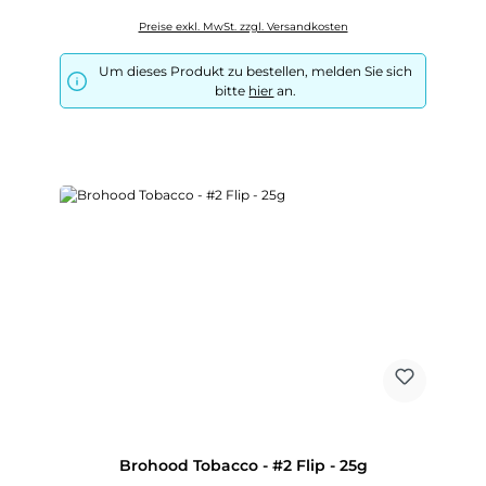
Preise exkl. MwSt. zzgl. Versandkosten
Um dieses Produkt zu bestellen, melden Sie sich
bitte
hier
an.
Brohood Tobacco - #2 Flip - 25g