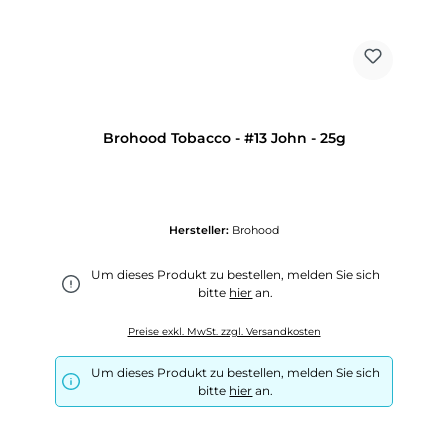
Brohood Tobacco - #13 John - 25g
Hersteller:
Brohood
Um dieses Produkt zu bestellen, melden Sie sich
bitte
hier
an.
Preise exkl. MwSt. zzgl. Versandkosten
Um dieses Produkt zu bestellen, melden Sie sich
bitte
hier
an.