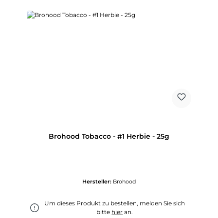
Brohood Tobacco - #1 Herbie - 25g
Hersteller:
Brohood
Um dieses Produkt zu bestellen, melden Sie sich
bitte
hier
an.