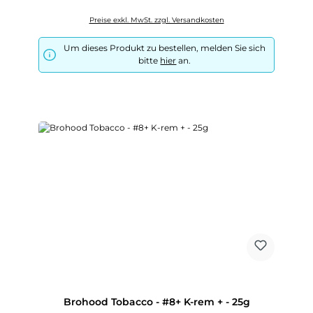
Preise exkl. MwSt. zzgl. Versandkosten
Um dieses Produkt zu bestellen, melden Sie sich
bitte
hier
an.
Brohood Tobacco - #8+ K-rem + - 25g