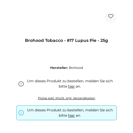
Brohood Tobacco - #17 Lupus Pie - 25g
Hersteller:
Brohood
Um dieses Produkt zu bestellen, melden Sie sich
bitte
hier
an.
Preise exkl. MwSt. zzgl. Versandkosten
Um dieses Produkt zu bestellen, melden Sie sich
bitte
hier
an.