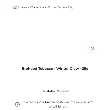
Brohood Tobacco - Winter Glow - 25g
Hersteller:
Brohood
Um dieses Produkt zu bestellen, melden Sie sich
bitte
hier
an.