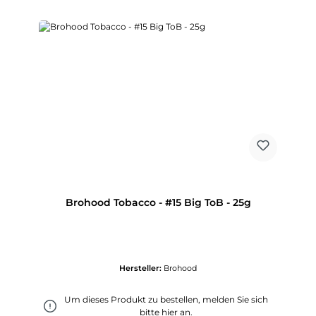
Brohood Tobacco - #15 Big ToB - 25g
Hersteller:
Brohood
Um dieses Produkt zu bestellen, melden Sie sich
bitte
hier
an.