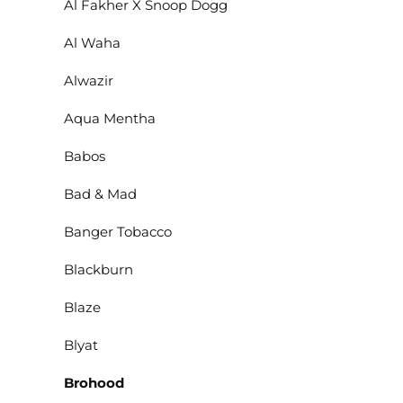
Al Fakher X Snoop Dogg
Al Waha
Alwazir
Aqua Mentha
Babos
Bad & Mad
Banger Tobacco
Blackburn
Blaze
Blyat
Brohood