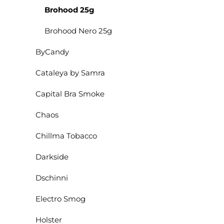
Brohood 25g
Brohood Nero 25g
ByCandy
Cataleya by Samra
Capital Bra Smoke
Chaos
Chillma Tobacco
Darkside
Dschinni
Electro Smog
Holster