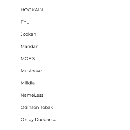
HOOKAIN
FYL
Jookah
Maridan
MOE'S
Musthave
Milidia
NameLess
Odinson Tobak
O's by Doobacco