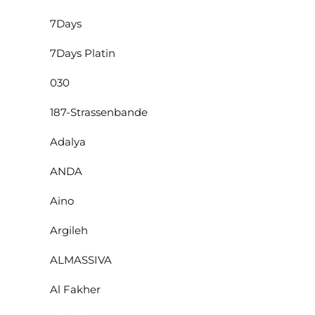
7Days
7Days Platin
030
187-Strassenbande
Adalya
ANDA
Aino
Argileh
ALMASSIVA
Al Fakher