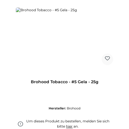
Brohood Tobacco - #5 Gela - 25g
Hersteller:
Brohood
Um dieses Produkt zu bestellen, melden Sie sich
bitte
hier
an.