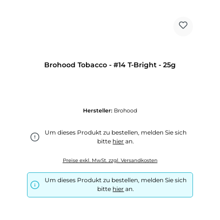
Brohood Tobacco - #14 T-Bright - 25g
Hersteller:
Brohood
Um dieses Produkt zu bestellen, melden Sie sich
bitte
hier
an.
Preise exkl. MwSt. zzgl. Versandkosten
Um dieses Produkt zu bestellen, melden Sie sich
bitte
hier
an.