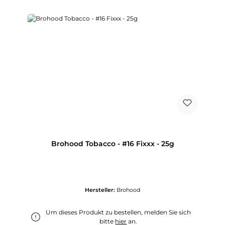
Brohood Tobacco - #16 Fixxx - 25g
Hersteller:
Brohood
Um dieses Produkt zu bestellen, melden Sie sich
bitte
hier
an.