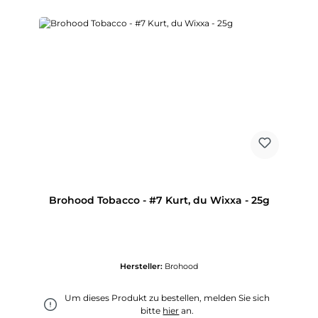
Brohood Tobacco - #7 Kurt, du Wixxa - 25g
Hersteller:
Brohood
Um dieses Produkt zu bestellen, melden Sie sich
bitte
hier
an.