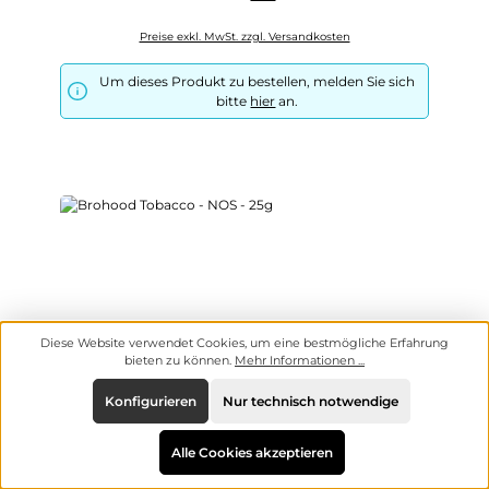
Preise exkl. MwSt. zzgl. Versandkosten
Um dieses Produkt zu bestellen, melden Sie sich
bitte
hier
an.
Diese Website verwendet Cookies, um eine bestmögliche Erfahrung
bieten zu können.
Mehr Informationen ...
Konfigurieren
Nur technisch notwendige
Alle Cookies akzeptieren
Brohood Tobacco - NOS - 25g