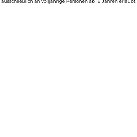
usschließlich an volljährige Personen ab 18 Jahren erlaubt.