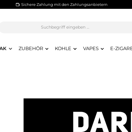
Sichere Zahlung mit den Zahlungsanbietern
AK
ZUBEHÖR
KOHLE
VAPES
E-ZIGAR