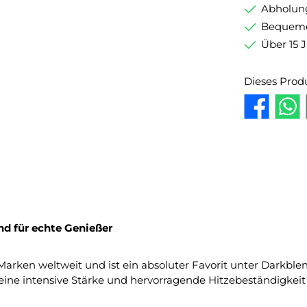
Abholung
Bequemer
Über 15 
Dieses Prod
nd für echte Genießer
rken weltweit und ist ein absoluter Favorit unter Darkblen
seine intensive Stärke und hervorragende Hitzebeständigkeit 