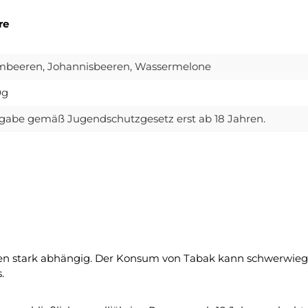
re
mbeeren, Johannisbeeren, Wassermelone
0g
gabe gemäß Jugendschutzgesetz erst ab 18 Jahren.
n stark abhängig. Der Konsum von Tabak kann schwerwiege
.