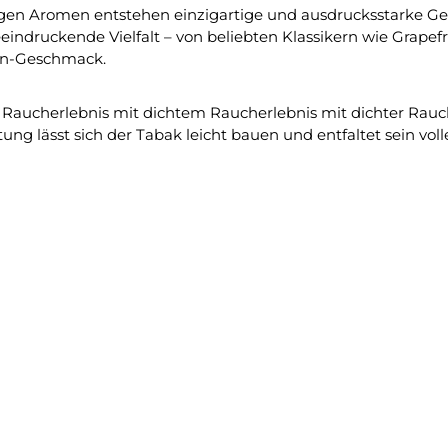
gen Aromen entstehen einzigartige und ausdrucksstarke G
eeindruckende Vielfalt – von beliebten Klassikern wie Grape
hen-Geschmack.
ives Raucherlebnis mit dichtem Raucherlebnis mit dichter 
tung lässt sich der Tabak leicht bauen und entfaltet sein vo