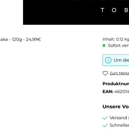
Inhalt:
0.12 k
Sofort ver
Um die
Zum Merkze
Produktnu
EAN:
46201
Unsere Vor
Versand 
Schnelle