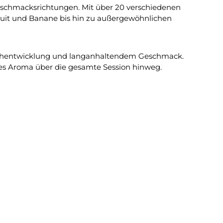
eschmacksrichtungen. Mit über 20 verschiedenen
fruit und Banane bis hin zu außergewöhnlichen
Rauchentwicklung und langanhaltendem Geschmack.
lles Aroma über die gesamte Session hinweg.