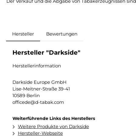
Der Verkauf und die Abgabe von Tabakerzeugnissen sind a
Hersteller
Bewertungen
Hersteller "Darkside"
Herstellerinformation
Darkside Europe GmbH
Lise-Meitner-Straße 39-41
10589 Berlin
officede@d-tabak.com
Weiterführende Links des Herstellers
Weitere Produkte von Darkside
Hersteller-Webseite