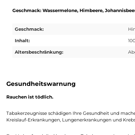
Geschmack: Wassermelone, Himbeere, Johannisbee
Geschmack:
Hi
Inhalt:
10
Altersbeschränkung:
Ab
Gesundheitswarnung
Rauchen ist tödlich.
Tabakerzeugnisse schädigen Ihre Gesundheit und mache
Kreislauf-Erkrankungen, Lungenerkrankungen und Krebs