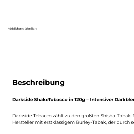
Abbildung ähnlich
Beschreibung
Darkside ShakeTobacco in 120g – Intensiver Darkble
Darkside Tobacco zählt zu den größten Shisha-Tabak-Ma
Hersteller mit erstklassigem Burley-Tabak, der durch 