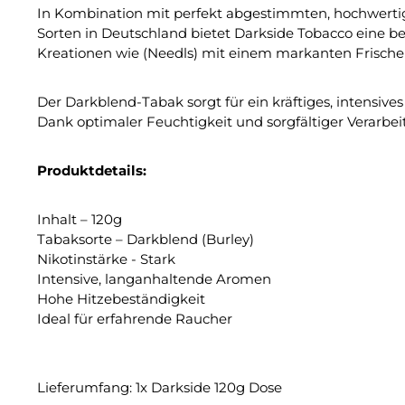
In Kombination mit perfekt abgestimmten, hochwerti
Sorten in Deutschland bietet Darkside Tobacco eine b
Kreationen wie (Needls) mit einem markanten Frisc
Der Darkblend-Tabak sorgt für ein kräftiges, intens
Dank optimaler Feuchtigkeit und sorgfältiger Verarbei
Produktdetails:
Inhalt – 120g
Tabaksorte – Darkblend (Burley)
Nikotinstärke - Stark
Intensive, langanhaltende Aromen
Hohe Hitzebeständigkeit
Ideal für erfahrende Raucher
Lieferumfang: 1x Darkside 120g Dose