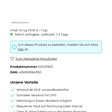
Abbildung ähnlich
Inhalt:
0.2 kg
(91,50 € / 1 kg)
Sofort verfügbar, Lieferzeit: 1-3 Tage
Um dieses Produkt zu bestellen, melden Sie sich bitte
hier
an.
Zum Merkzettel hinzufügen
Produktnummer:
02D10902
EAN:
4260616964950
Unsere Vorteile
Versand ab 49 € versandkostenfrei
Schneller Versand mit UPS
Abholung in Essen-Borbeck möglich
Bequemer Kauf auf Rechnung (über Klarna)
Über 15 Jahre Erfahrung in der Shisha-Branche