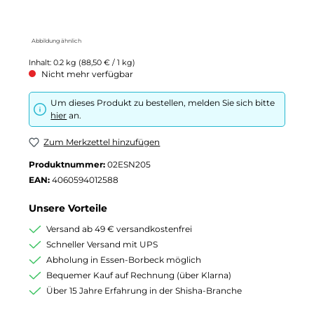
Abbildung ähnlich
Inhalt:
0.2 kg
(88,50 € / 1 kg)
Nicht mehr verfügbar
Um dieses Produkt zu bestellen, melden Sie sich bitte
hier
an.
Zum Merkzettel hinzufügen
Produktnummer:
02ESN205
EAN:
4060594012588
Unsere Vorteile
Versand ab 49 € versandkostenfrei
Schneller Versand mit UPS
Abholung in Essen-Borbeck möglich
Bequemer Kauf auf Rechnung (über Klarna)
Über 15 Jahre Erfahrung in der Shisha-Branche