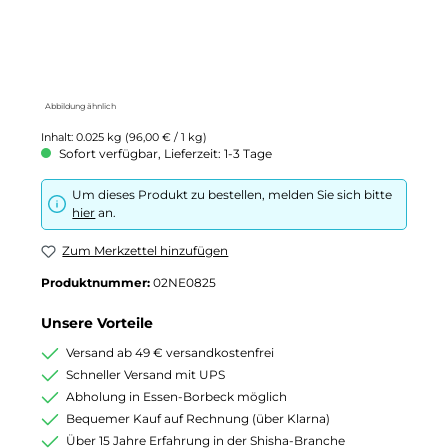
Abbildung ähnlich
Inhalt:
0.025 kg
(96,00 € / 1 kg)
Sofort verfügbar, Lieferzeit: 1-3 Tage
Um dieses Produkt zu bestellen, melden Sie sich bitte
hier
an.
Zum Merkzettel hinzufügen
Produktnummer:
02NE0825
Unsere Vorteile
Versand ab 49 € versandkostenfrei
Schneller Versand mit UPS
Abholung in Essen-Borbeck möglich
Bequemer Kauf auf Rechnung (über Klarna)
Über 15 Jahre Erfahrung in der Shisha-Branche