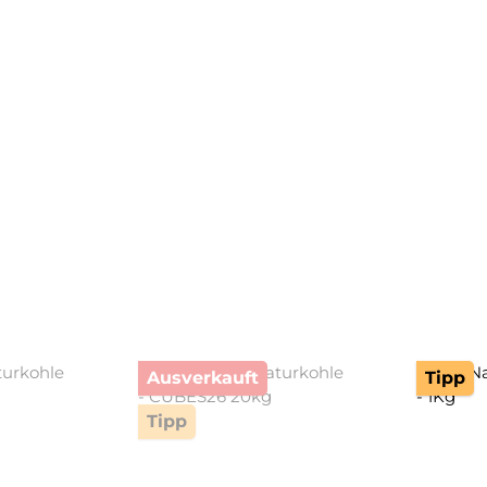
Ausverkauft
Tipp
Tipp