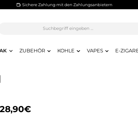
Sichere Zahlung mit den Zahlungsanbietern
AK
ZUBEHÖR
KOHLE
VAPES
E-ZIGAR
 28,90€