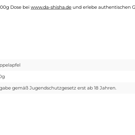
 200g Dose bei
www.da-shisha.de
und erlebe authentischen 
ppelapfel
0g
gabe gemäß Jugendschutzgesetz erst ab 18 Jahren.