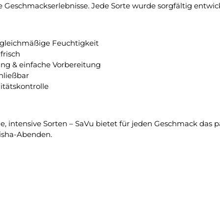
e Geschmackserlebnisse. Jede Sorte wurde sorgfältig entwic
gleichmäßige Feuchtigkeit
frisch
ng & einfache Vorbereitung
hließbar
tätskontrolle
e, intensive Sorten – SaVu bietet für jeden Geschmack das 
hisha-Abenden.