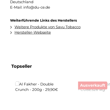
Deutschland
E-Mail: info@du-ce.de
Weiterführende Links des Herstellers
Weitere Produkte von Savu Tobacco
Hersteller-Webseite
Produktgalerie überspringen
Topseller
Ausverkauft