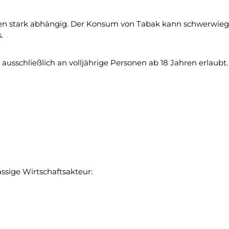
n stark abhängig. Der Konsum von Tabak kann schwerwiege
.
usschließlich an volljährige Personen ab 18 Jahren erlaubt.
ässige Wirtschaftsakteur: