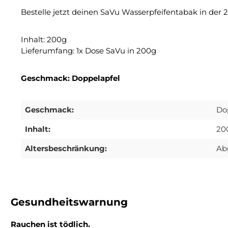
Bestelle jetzt deinen SaVu Wasserpfeifentabak in der
Inhalt: 200g
Lieferumfang: 1x Dose SaVu in 200g
Geschmack: Doppelapfel
Geschmack:
Do
Inhalt:
20
Altersbeschränkung:
Ab
Gesundheitswarnung
Rauchen ist tödlich.