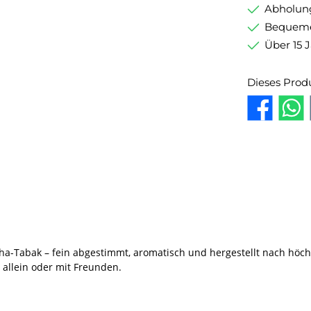
Abholung
Bequemer
Über 15 
Dieses Prod
-Tabak – fein abgestimmt, aromatisch und hergestellt nach höchs
 allein oder mit Freunden.