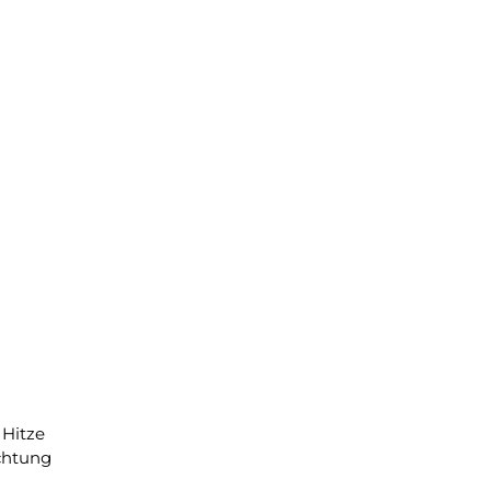
 Hitze
ichtung