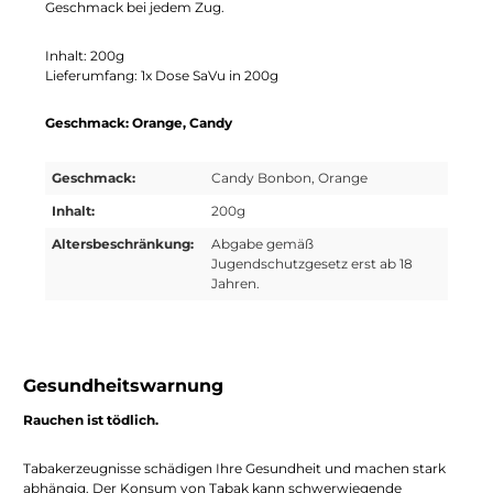
Geschmack bei jedem Zug.
Inhalt: 200g
Lieferumfang: 1x Dose SaVu in 200g
Geschmack: Orange, Candy
Geschmack:
Candy Bonbon, Orange
Inhalt:
200g
Altersbeschränkung:
Abgabe gemäß
Jugendschutzgesetz erst ab 18
Jahren.
Gesundheitswarnung
Rauchen ist tödlich.
Tabakerzeugnisse schädigen Ihre Gesundheit und machen stark
abhängig. Der Konsum von Tabak kann schwerwiegende