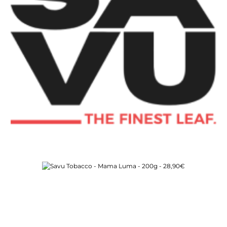
Bildergalerie überspringen