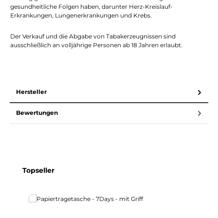
gesundheitliche Folgen haben, darunter Herz-Kreislauf-
Erkrankungen, Lungenerkrankungen und Krebs.
Der Verkauf und die Abgabe von Tabakerzeugnissen sind
ausschließlich an volljährige Personen ab 18 Jahren erlaubt.
Hersteller
Bewertungen
Produktgalerie überspringen
Topseller