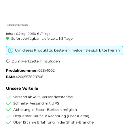
Abbildung ähnlich
Inhalt:
0.2 kg
(90,50 € / 1 kg)
Sofort verfügbar, Lieferzeit: 1-3 Tage
Um dieses Produkt zu bestellen, melden Sie sich bitte
hier
an.
Zum Merkzettel hinzufügen
Produktnummer:
02SV1002
EAN:
4260553820708
Unsere Vorteile
Versand ab 49 € versandkostenfrei
Schneller Versand mit UPS
Abholung in Essen-Borbeck möglich
Bequemer Kauf auf Rechnung (über Klarna)
Über 15 Jahre Erfahrung in der Shisha-Branche