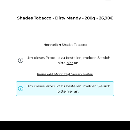
Shades Tobacco - Dirty Mandy - 200g - 26,90€
Hersteller:
Shades Tobacco
Um dieses Produkt zu bestellen, melden Sie sich
bitte
hier
an.
Preise exkl. MwSt. zzgl. Versandkosten
Um dieses Produkt zu bestellen, melden Sie sich
bitte
hier
an.