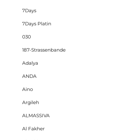
7Days
7Days Platin
030
187-Strassenbande
Adalya
ANDA
Aino
Argileh
ALMASSIVA
Al Fakher