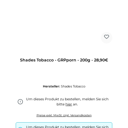
Shades Tobacco - GRPporn - 200g - 28,90€
Hersteller:
Shades Tobacco
Um dieses Produkt zu bestellen, melden Sie sich
bitte
hier
an.
Preise exkl. MwSt. zzgl. Versandkosten
Um dieses Produkt zu bestellen, melden Sie sich