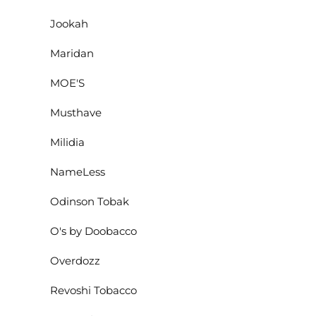
Jookah
Maridan
MOE'S
Musthave
Milidia
NameLess
Odinson Tobak
O's by Doobacco
Overdozz
Revoshi Tobacco