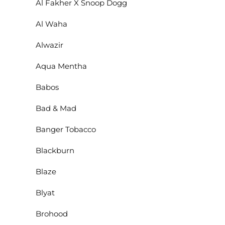
Al Fakher X Snoop Dogg
Al Waha
Alwazir
Aqua Mentha
Babos
Bad & Mad
Banger Tobacco
Blackburn
Blaze
Blyat
Brohood