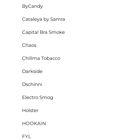
ByCandy
Cataleya by Samra
Capital Bra Smoke
Chaos
Chillma Tobacco
Darkside
Dschinni
Electro Smog
Holster
HOOKAIN
FYL