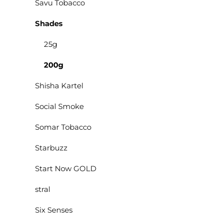
Savu Tobacco
Shades
25g
200g
Shisha Kartel
Social Smoke
Somar Tobacco
Starbuzz
Start Now GOLD
stral
Six Senses