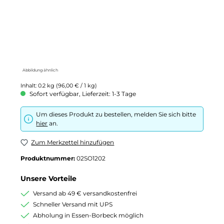
Abbildung ähnlich
Inhalt:
0.2 kg
(96,00 € / 1 kg)
Sofort verfügbar, Lieferzeit: 1-3 Tage
Um dieses Produkt zu bestellen, melden Sie sich bitte
hier
an.
Zum Merkzettel hinzufügen
Produktnummer:
02SO1202
Unsere Vorteile
Versand ab 49 € versandkostenfrei
Schneller Versand mit UPS
Abholung in Essen-Borbeck möglich