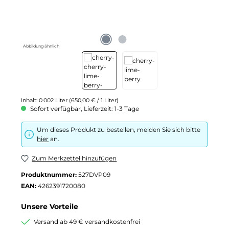
Abbildung ähnlich
Inhalt:
0.002 Liter
(650,00 € / 1 Liter)
Sofort verfügbar, Lieferzeit: 1-3 Tage
Um dieses Produkt zu bestellen, melden Sie sich bitte
hier
an.
Zum Merkzettel hinzufügen
Produktnummer:
527DVP09
EAN:
4262391720080
Unsere Vorteile
Versand ab 49 € versandkostenfrei