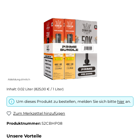
Bildergalerie überspringen
Abbildung ähnlich
Inhalt:
0.02 Liter
(825,00 € / 1 Liter)
Um dieses Produkt zu bestellen, melden Sie sich bitte
hier
an.
Zum Merkzettel hinzufügen
Produktnummer:
52CBHP08
Unsere Vorteile