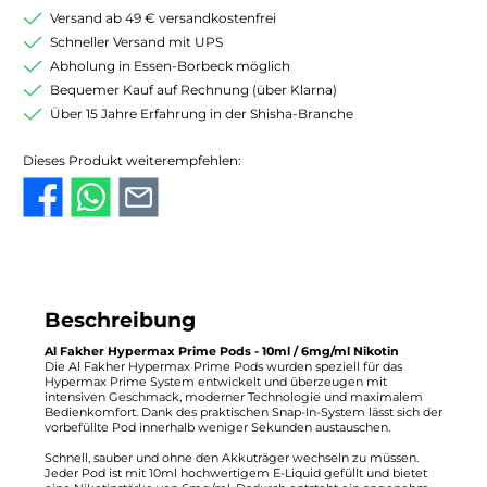
Versand ab 49 € versandkostenfrei
Schneller Versand mit UPS
Abholung in Essen-Borbeck möglich
Bequemer Kauf auf Rechnung (über Klarna)
Über 15 Jahre Erfahrung in der Shisha-Branche
Dieses Produkt weiterempfehlen:
Beschreibung
Al Fakher Hypermax Prime Pods - 10ml / 6mg/ml Nikotin
Die Al Fakher Hypermax Prime Pods wurden speziell für das
Hypermax Prime System entwickelt und überzeugen mit
intensiven Geschmack, moderner Technologie und maximalem
Bedienkomfort. Dank des praktischen Snap-In-System lässt sich der
vorbefüllte Pod innerhalb weniger Sekunden austauschen.
Schnell, sauber und ohne den Akkuträger wechseln zu müssen.
Jeder Pod ist mit 10ml hochwertigem E-Liquid gefüllt und bietet