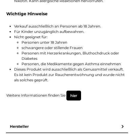
Nikotin. Kann allergische Reaktionen hervorrufen.
Wichtige Hinweise
Verkauf ausschließlich an Personen ab 18 Jahren.
Für Kinder unzugänglich aufbewahren.
Nicht geeignet für:
Personen unter 18 Jahren
schwangere oder stillende Frauen
Personen mit Herzerkrankungen, Bluthochdruck oder
Diabetes
Personen, die Medikamente gegen Asthma einnehmen
Dieses Produkt wird ausschließlich als Genussmittel verkauft.
Es ist kein Produkt zur Raucherentwöhnung und wurde nicht
als solches geprüft.
Weitere Informationen finden Sie
hier
Hersteller