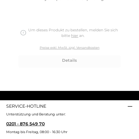
Um dieses Produkt zu bestellen, melden Sie sich
bitte
hier
an.
Preise exkl. MwSt. zzgl. Versandkosten
Details
SERVICE-HOTLINE
Unterstützung und Beratung unter:
0201 - 876 549 70
Montag bis Freitag, 08:00 - 16:30 Uhr