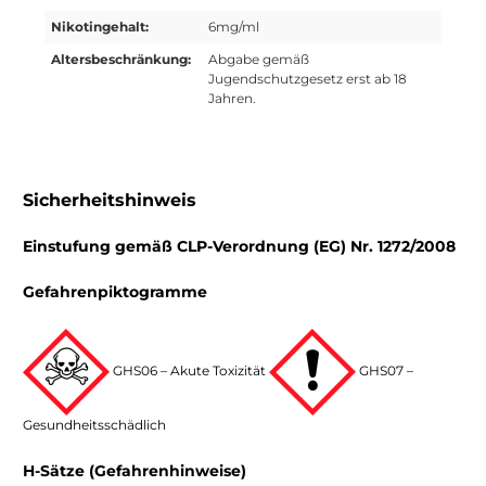
Nikotingehalt:
6mg/ml
Altersbeschränkung:
Abgabe gemäß
Jugendschutzgesetz erst ab 18
Jahren.
Sicherheitshinweis
Einstufung gemäß CLP-Verordnung (EG) Nr. 1272/2008
Gefahrenpiktogramme
GHS06 – Akute Toxizität
GHS07 –
Gesundheitsschädlich
H-Sätze (Gefahrenhinweise)