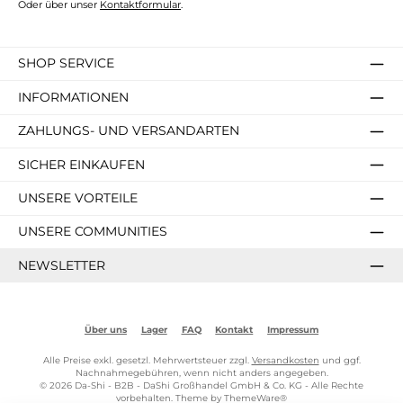
Oder über unser
Kontaktformular
.
SHOP SERVICE
INFORMATIONEN
ZAHLUNGS- UND VERSANDARTEN
SICHER EINKAUFEN
UNSERE VORTEILE
UNSERE COMMUNITIES
NEWSLETTER
Über uns
Lager
FAQ
Kontakt
Impressum
Alle Preise exkl. gesetzl. Mehrwertsteuer zzgl.
Versandkosten
und ggf.
Nachnahmegebühren, wenn nicht anders angegeben.
© 2026 Da-Shi - B2B - DaShi Großhandel GmbH & Co. KG - Alle Rechte
vorbehalten. Theme by
ThemeWare®