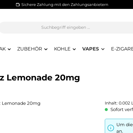
Sichere Zahlung mit den Zahlungsanbietern
AK
ZUBEHÖR
KOHLE
VAPES
E-ZIGAR
Razz Lemonade 20mg
Inhalt:
0.002 
Sofort verf
Um dies
an.