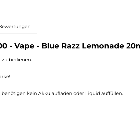
Bewertungen
00 - Vape - Blue Razz Lemonade 20
h zu bedienen.
ärke!
d benötigen kein Akku aufladen oder Liquid auffüllen.