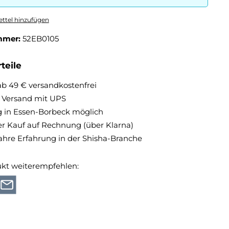
ttel hinzufügen
mmer:
52EB0105
teile
ab 49 € versandkostenfrei
r Versand mit UPS
 in Essen-Borbeck möglich
 Kauf auf Rechnung (über Klarna)
ahre Erfahrung in der Shisha-Branche
ukt weiterempfehlen: