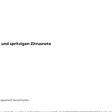
und spritzigen Zitrusnote
ngsetikett bereithalten.