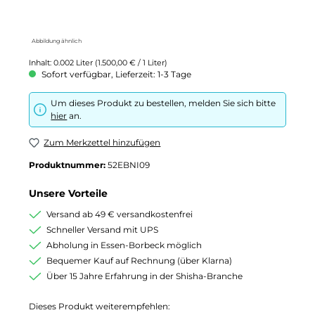
Abbildung ähnlich
Inhalt:
0.002 Liter
(1.500,00 € / 1 Liter)
Sofort verfügbar, Lieferzeit: 1-3 Tage
Um dieses Produkt zu bestellen, melden Sie sich bitte
hier
an.
Zum Merkzettel hinzufügen
Produktnummer:
52EBNI09
Unsere Vorteile
Versand ab 49 € versandkostenfrei
Schneller Versand mit UPS
Abholung in Essen-Borbeck möglich
Bequemer Kauf auf Rechnung (über Klarna)
Über 15 Jahre Erfahrung in der Shisha-Branche
Dieses Produkt weiterempfehlen: